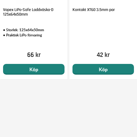
Vapex LiPo-Safe Laddväska-D
Kontakt XT60 3.5mm par
125x64x50mm
• Storlek: 125x64x50mm
• Praktisk LiPo förvaring
66 kr
42 kr
Köp
Köp