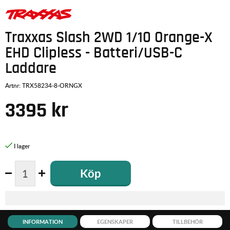
Traxxas Slash 2WD 1/10 Orange-X
EHD Clipless - Batteri/USB-C
Laddare
Artnr:
TRX58234-8-ORNGX
3395
kr
Köp
INFORMATION
EGENSKAPER
TILLBEHÖR