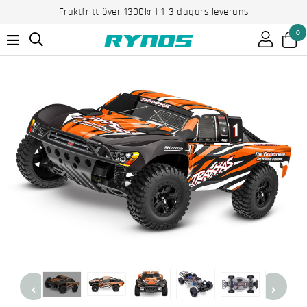
Fraktfritt över 1300kr | 1-3 dagars leverans
0