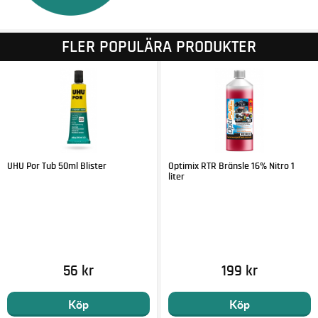
FLER POPULÄRA PRODUKTER
UHU Por Tub 50ml Blister
Optimix RTR Bränsle 16% Nitro 1
liter
56 kr
199 kr
Köp
Köp