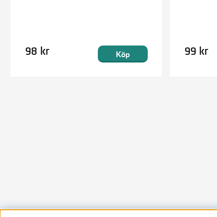
98 kr
99 kr
Köp