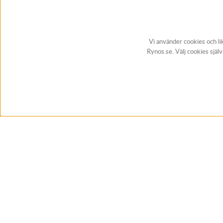
Vi använder cookies och li
Rynos.se. Välj cookies själ