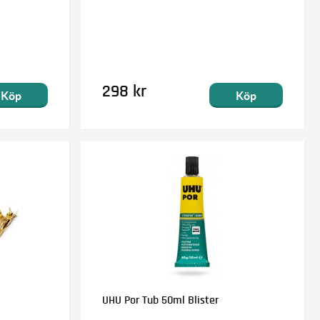
298 kr
Köp
Köp
UHU Por Tub 50ml Blister