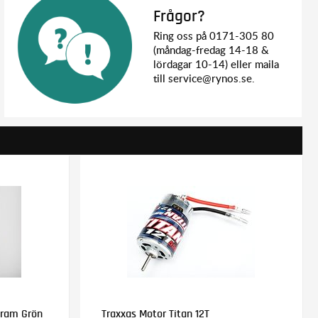
Frågor?
Ring oss på 0171-305 80
(måndag-fredag 14-18 &
lördagar 10-14) eller maila
till service@rynos.se.
Fram Grön
Traxxas Motor Titan 12T