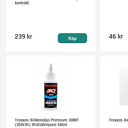
kontakt
239 kr
46 kr
Köp
Traxxas Silikonolja Premium 30WT
Traxxas Re
(350cSt) Stötdämpare 60ml