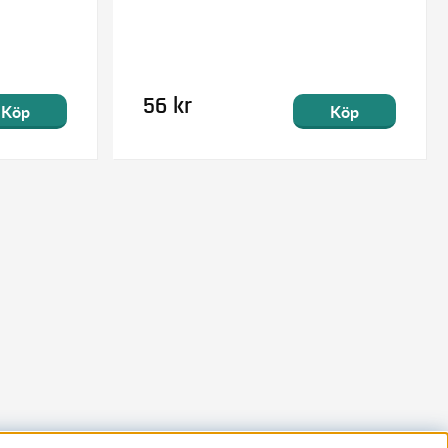
56 kr
Köp
Köp