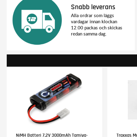
Snabb leverans
Alla ordrar som läggs
vardagar innan klockan
12.00 packas och skickas
redan samma dag.
NiMH Batteri 7,2V 3000mAh Tamiya-
Traxxas Mo