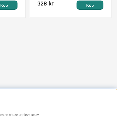
328 kr
Köp
Köp
och en bättre upplevelse av