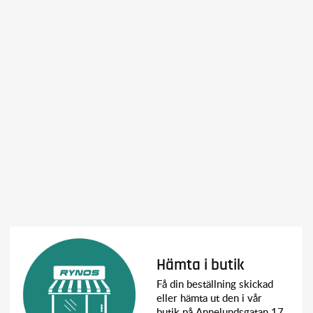
Hämta i butik
Få din beställning skickad
eller hämta ut den i vår
butik på Annelundsgatan 17