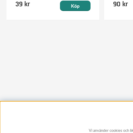
39 kr
90 kr
Köp
Vi använder cookies och li