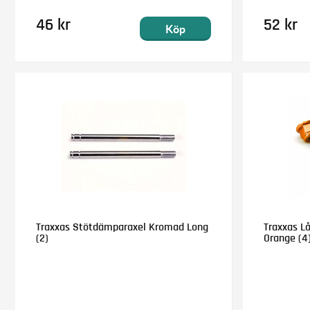
46 kr
52 kr
Köp
Traxxas Stötdämparaxel Kromad Long
Traxxas L
(2)
Orange (4