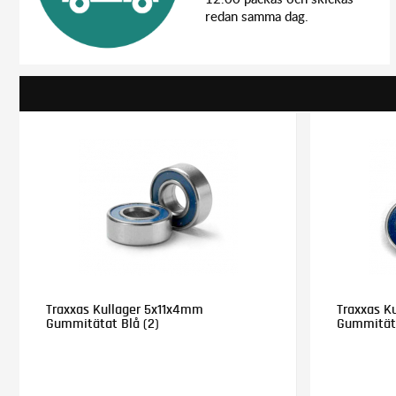
redan samma dag.
Traxxas Kullager 5x11x4mm
Traxxas K
Gummitätat Blå (2)
Gummitäta