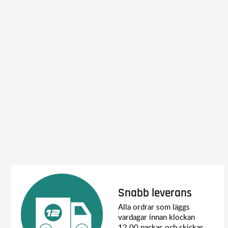
Snabb leverans
Alla ordrar som läggs
vardagar innan klockan
12.00 packas och skickas