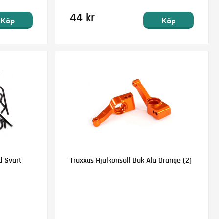
44 kr
Köp
Köp
d Svart
Traxxas Hjulkonsoll Bak Alu Orange (2)