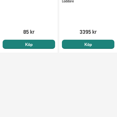
Laddare
85 kr
3395 kr
Köp
Köp