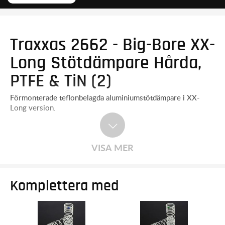
Traxxas 2662 - Big-Bore XX-
Long Stötdämpare Hårda,
PTFE & TiN (2)
Förmonterade teflonbelagda aluminiumstötdämpare i XX-
Long version.
VISA MER
Komplettera med