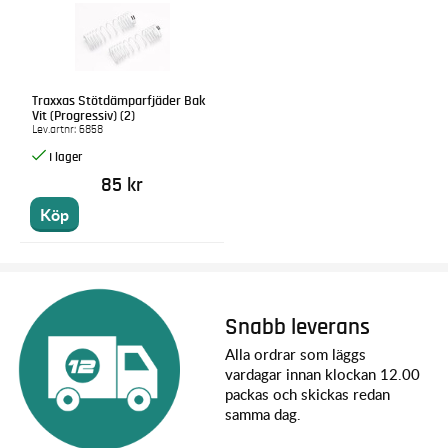
Traxxas Stötdämparfjäder Bak
Vit (Progressiv) (2)
Lev.artnr:
6858
85 kr
Köp
Snabb leverans
Alla ordrar som läggs
vardagar innan klockan 12.00
packas och skickas redan
samma dag.