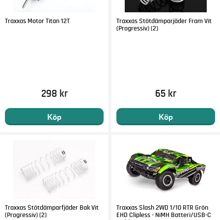
Traxxas Motor Titan 12T
Traxxas Stötdämparjäder Fram Vit
(Progressiv) (2)
298 kr
65 kr
Köp
Köp
Traxxas Stötdämparfjäder Bak Vit
Traxxas Slash 2WD 1/10 RTR Grön
(Progressiv) (2)
EHD Clipless - NiMH Batteri/USB-C