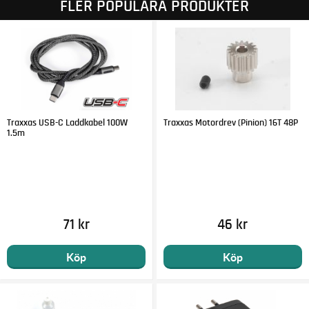
FLER POPULÄRA PRODUKTER
Traxxas USB-C Laddkabel 100W
Traxxas Motordrev (Pinion) 16T 48P
1.5m
71 kr
46 kr
Köp
Köp