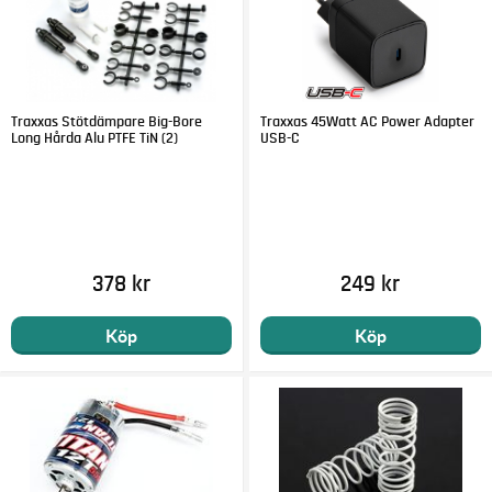
Traxxas Stötdämpare Big-Bore
Traxxas 45Watt AC Power Adapter
Long Hårda Alu PTFE TiN (2)
USB-C
378 kr
249 kr
Köp
Köp