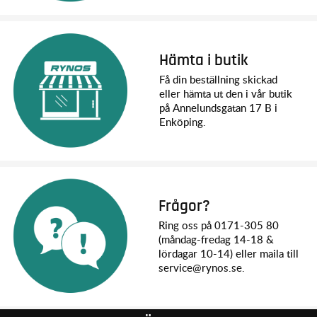
Hämta i butik
Få din beställning skickad
eller hämta ut den i vår butik
på Annelundsgatan 17 B i
Enköping.
Frågor?
Ring oss på 0171-305 80
(måndag-fredag 14-18 &
lördagar 10-14) eller maila till
service@rynos.se.