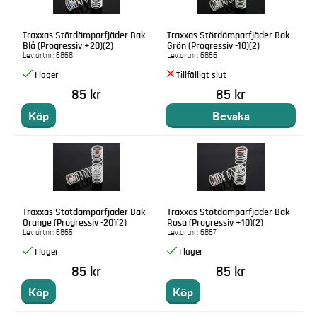
Traxxas Stötdämparfjäder Bak
Traxxas Stötdämparfjäder Bak
Blå (Progressiv +20)(2)
Grön (Progressiv -10)(2)
Lev.artnr:
6868
Lev.artnr:
6866
85 kr
85 kr
Köp
Bevaka
Traxxas Stötdämparfjäder Bak
Traxxas Stötdämparfjäder Bak
Orange (Progressiv -20)(2)
Rosa (Progressiv +10)(2)
Lev.artnr:
6865
Lev.artnr:
6867
85 kr
85 kr
Köp
Köp