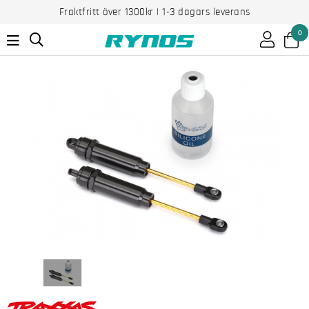
Fraktfritt över 1300kr | 1-3 dagars leverans
0