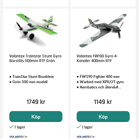
Volantex Trainstar Stunt Gyro
Volantex FW190 Gyro 4-
Borstlös 500mm RTF Grön
Kanaler 400mm RTF
• TrainStar Stunt Brushless
• FW190 Fighter 400 mm
• Grön 500 mm modell
• Warbird med XPILOT-gyro
• Aerobatics och återv&#...
1749 kr
1149 kr
Köp
Köp