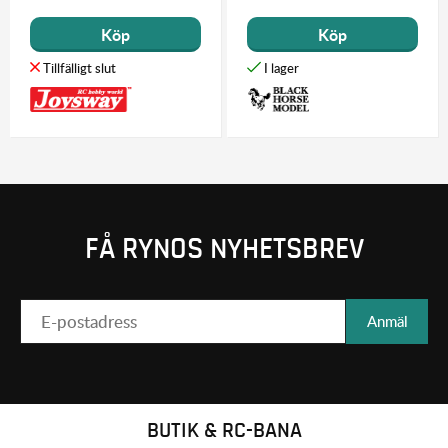
Köp
Köp
FÅ RYNOS NYHETSBREV
Anmäl
BUTIK & RC-BANA