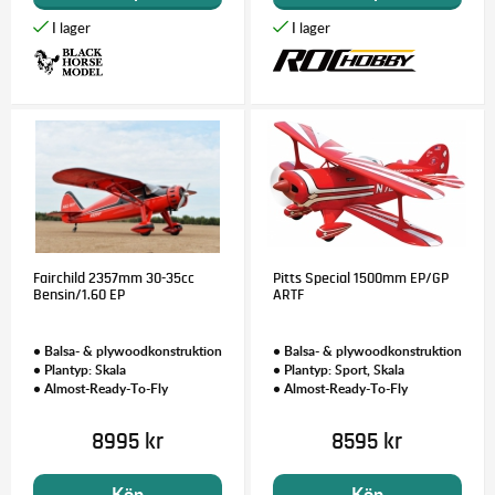
Fairchild 2357mm 30-35cc
Pitts Special 1500mm EP/GP
Bensin/1.60 EP
ARTF
• Balsa- & plywoodkonstruktion
• Balsa- & plywoodkonstruktion
• Plantyp: Skala
• Plantyp: Sport, Skala
• Almost-Ready-To-Fly
• Almost-Ready-To-Fly
8995 kr
8595 kr
Köp
Köp