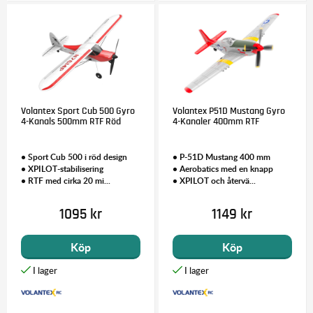
Volantex Sport Cub 500 Gyro
Volantex P51D Mustang Gyro
4-Kanals 500mm RTF Röd
4-Kanaler 400mm RTF
• Sport Cub 500 i röd design
• P-51D Mustang 400 mm
• XPILOT-stabilisering
• Aerobatics med en knapp
• RTF med cirka 20 mi...
• XPILOT och återvä...
1095 kr
1149 kr
Köp
Köp