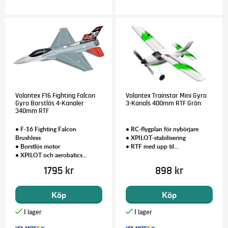
Volantex F16 Fighting Falcon
Volantex Trainstar Mini Gyro
Gyro Borstlös 4-Kanaler
3-Kanals 400mm RTF Grön
340mm RTF
• F-16 Fighting Falcon
• RC-flygplan för nybörjare
Brushless
• XPILOT-stabilisering
• Borstlös motor
• RTF med upp til...
• XPILOT och aerobatics...
1795 kr
898 kr
Köp
Köp