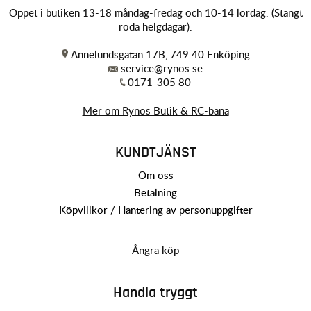
Öppet i butiken 13-18 måndag-fredag och 10-14 lördag. (Stängt
röda helgdagar).
Annelundsgatan 17B, 749 40 Enköping
service@rynos.se
0171-305 80
Mer om Rynos Butik & RC-bana
KUNDTJÄNST
Om oss
Betalning
Köpvillkor / Hantering av personuppgifter
Ångra köp
Handla tryggt