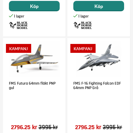
Köp
Köp
FMS Futura 64mm fläkt PNP
FMS F-16 Fighting Falcon EDF
gul
64mm PNP Grå
2796.25 kr
3995 kr
2796.25 kr
3995 kr