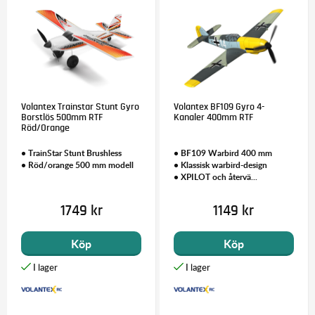
Volantex Trainstar Stunt Gyro
Volantex BF109 Gyro 4-
Borstlös 500mm RTF
Kanaler 400mm RTF
Röd/Orange
• TrainStar Stunt Brushless
• BF109 Warbird 400 mm
• Röd/orange 500 mm modell
• Klassisk warbird-design
• XPILOT och återvä...
1749 kr
1149 kr
Köp
Köp