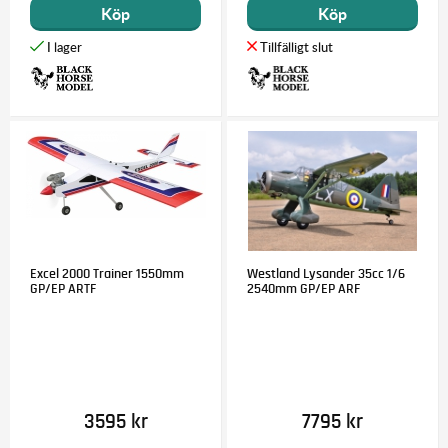
Köp
Köp
Excel 2000 Trainer 1550mm
Westland Lysander 35cc 1/6
GP/EP ARTF
2540mm GP/EP ARF
3595 kr
7795 kr