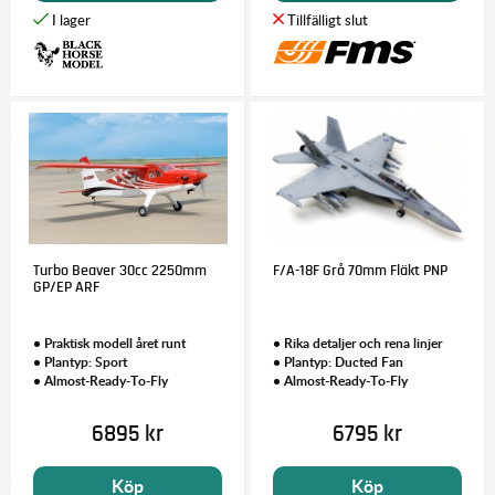
Turbo Beaver 30cc 2250mm
F/A-18F Grå 70mm Fläkt PNP
GP/EP ARF
• Praktisk modell året runt
• Rika detaljer och rena linjer
• Plantyp: Sport
• Plantyp: Ducted Fan
• Almost-Ready-To-Fly
• Almost-Ready-To-Fly
6895 kr
6795 kr
Köp
Köp