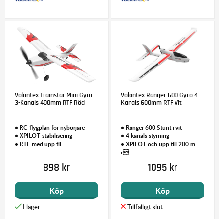
Volantex Trainstar Mini Gyro
Volantex Ranger 600 Gyro 4-
3-Kanals 400mm RTF Röd
Kanals 600mm RTF Vit
• RC-flygplan för nybörjare
• Ranger 600 Stunt i vit
• XPILOT-stabilisering
• 4-kanals styrning
• RTF med upp til...
• XPILOT och upp till 200 m
r...
898 kr
1095 kr
Köp
Köp