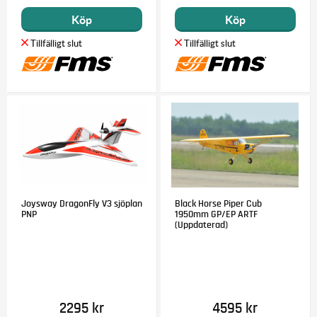
Köp
Köp
Joysway DragonFly V3 sjöplan
Black Horse Piper Cub
PNP
1950mm GP/EP ARTF
(Uppdaterad)
2295 kr
4595 kr