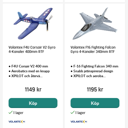
Volantex F4U Corsair V2 Gyro
Volantex F16 Fighting Falcon
4-Kanaler 400mm RTF
Gyro 4-Kanaler 340mm RTF
• F4U Corsair V2 400 mm
• F-16 Fighting Falcon 340 mm
• Aerobatics med en knapp
• Snabb jetinspirerad design
• XPILOT och återvä...
• XPILOT och aeroba...
1149 kr
1195 kr
Köp
Köp