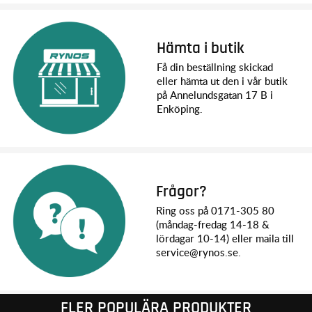
Hämta i butik
Få din beställning skickad
eller hämta ut den i vår butik
på Annelundsgatan 17 B i
Enköping.
Frågor?
Ring oss på 0171-305 80
(måndag-fredag 14-18 &
lördagar 10-14) eller maila till
service@rynos.se.
FLER POPULÄRA PRODUKTER