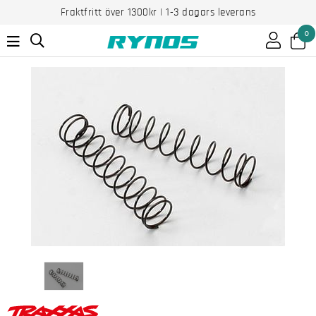
Fraktfritt över 1300kr | 1-3 dagars leverans
0