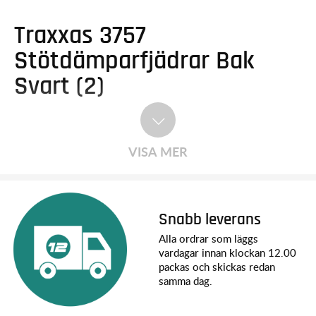
Traxxas 3757
Stötdämparfjädrar Bak
Svart (2)
VISA MER
Snabb leverans
Alla ordrar som läggs
vardagar innan klockan 12.00
packas och skickas redan
samma dag.