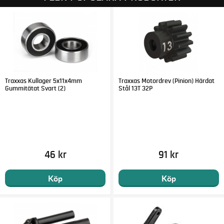
Traxxas Kullager 5x11x4mm
Traxxas Motordrev (Pinion) Härdat
Gummitätat Svart (2)
Stål 13T 32P
46 kr
91 kr
Köp
Köp