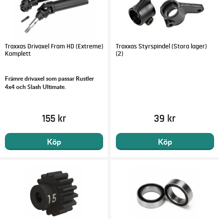
Traxxas Drivaxel Fram HD (Extreme)
Traxxas Styrspindel (Stora lager)
Komplett
(2)
Främre drivaxel som passar Rustler
4x4 och Slash Ultimate.
155 kr
39 kr
Köp
Köp