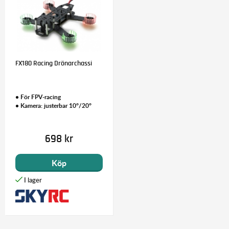
FX180 Racing Drönarchassi
• För FPV-racing
• Kamera: justerbar 10°/20°
698 kr
Köp