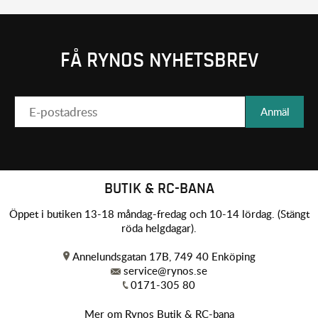
FÅ RYNOS NYHETSBREV
Anmäl
BUTIK & RC-BANA
Öppet i butiken 13-18 måndag-fredag och 10-14 lördag. (Stängt
röda helgdagar).
Annelundsgatan 17B, 749 40 Enköping
service@rynos.se
0171-305 80
Mer om Rynos Butik & RC-bana