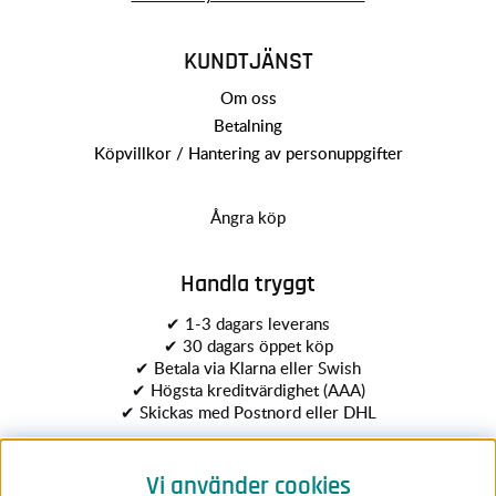
KUNDTJÄNST
Om oss
Betalning
Köpvillkor / Hantering av personuppgifter
Ångra köp
Handla tryggt
✔ 1-3 dagars leverans
✔ 30 dagars öppet köp
✔ Betala via Klarna eller Swish
✔ Högsta kreditvärdighet (AAA)
✔ Skickas med Postnord eller DHL
Vi använder cookies