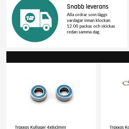
Snabb leverans
Alla ordrar som läggs
vardagar innan klockan
12.00 packas och skickas
redan samma dag.
Traxxas Kullager 4x8x3mm
Traxxas Ka