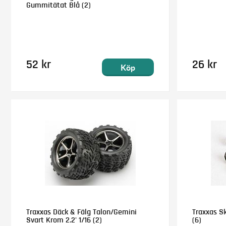
Gummitätat Blå (2)
52 kr
26 kr
Köp
Traxxas Däck & Fälg Talon/Gemini
Traxxas S
Svart Krom 2.2' 1/16 (2)
(6)