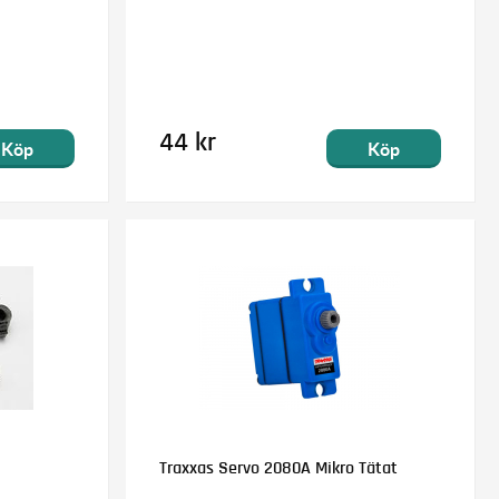
44 kr
Köp
Köp
)
Traxxas Servo 2080A Mikro Tätat