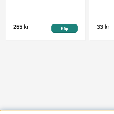
265 kr
33 kr
Köp