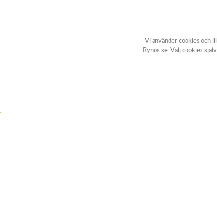
Vi använder cookies och li
Rynos.se. Välj cookies själ