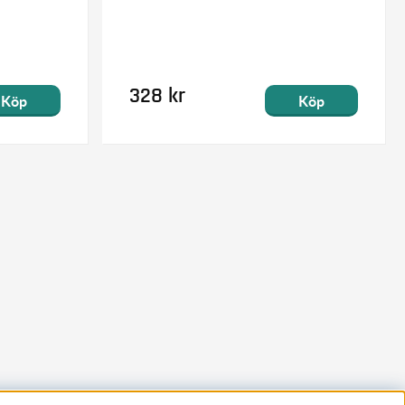
328 kr
Köp
Köp