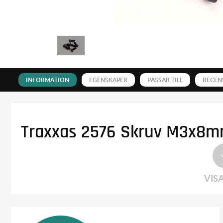
INFORMATION
EGENSKAPER
PASSAR TILL
RECEN
Traxxas 2576 Skruv M3x8mm 
VIS