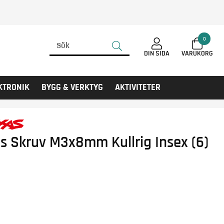
0
DIN SIDA
KTRONIK
BYGG & VERKTYG
AKTIVITETER
s Skruv M3x8mm Kullrig Insex (6)
r