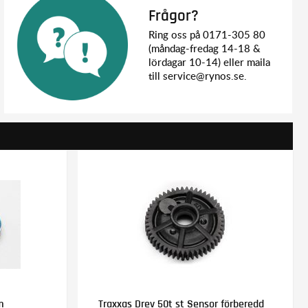
Frågor?
Ring oss på 0171-305 80
(måndag-fredag 14-18 &
lördagar 10-14) eller maila
till service@rynos.se.
m
Traxxas Drev 50t st Sensor förberedd