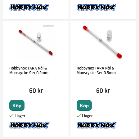
Hobbynox TARA Nål &
Hobbynox TARA Nål &
Munstycke Set 0.3mm
Munstycke Set 0.5mm
60 kr
60 kr
Köp
Köp