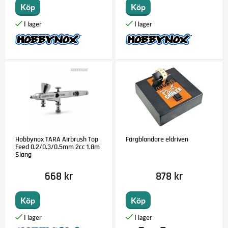
Köp
Köp
Hobbynox TARA Airbrush Top
Färgblandare eldriven
Feed 0.2/0.3/0.5mm 2cc 1.8m
Slang
668 kr
878 kr
Köp
Köp