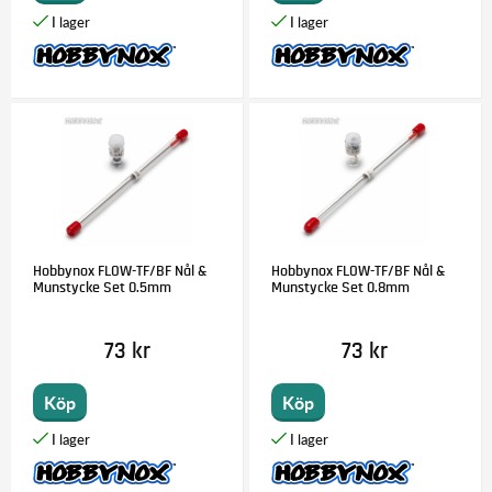
Hobbynox FLOW-TF/BF Nål &
Hobbynox FLOW-TF/BF Nål &
Munstycke Set 0.5mm
Munstycke Set 0.8mm
73 kr
73 kr
Köp
Köp