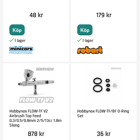
48 kr
179 kr
Köp
Köp
Hobbynox FLOW-TF V2
Hobbynox FLOW-TF/BF O-Ring
Airbrush Top Feed
Set
0.3/0.5/0.8mm 2/5/13cc 1.8m
Slang
878 kr
36 kr