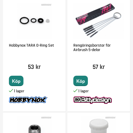
Hobbynox TARA O-Ring Set
Rengöringsborstar för
Airbrush 5-delar
53 kr
57 kr
Köp
Köp