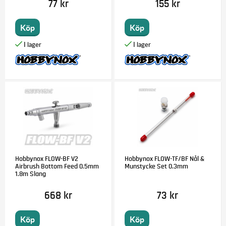
77 kr
155 kr
Köp
Köp
Hobbynox FLOW-BF V2
Hobbynox FLOW-TF/BF Nål &
Airbrush Bottom Feed 0.5mm
Munstycke Set 0.3mm
1.8m Slang
668 kr
73 kr
Köp
Köp