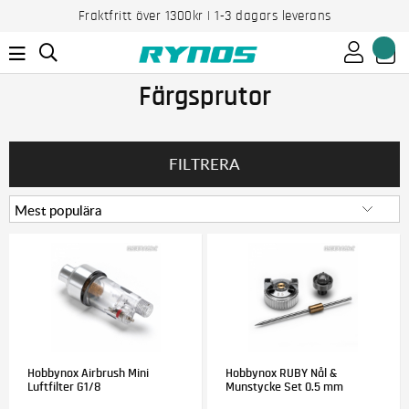
Fraktfritt över 1300kr | 1-3 dagars leverans
Färgsprutor
FILTRERA
Hobbynox Airbrush Mini
Hobbynox RUBY Nål &
Luftfilter G1/8
Munstycke Set 0.5 mm