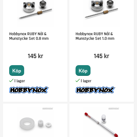
Hobbynox RUBY Nål &
Hobbynox RUBY Nål &
Munstycke Set 0.8 mm
Munstycke Set 1.0 mm
145 kr
145 kr
Köp
Köp