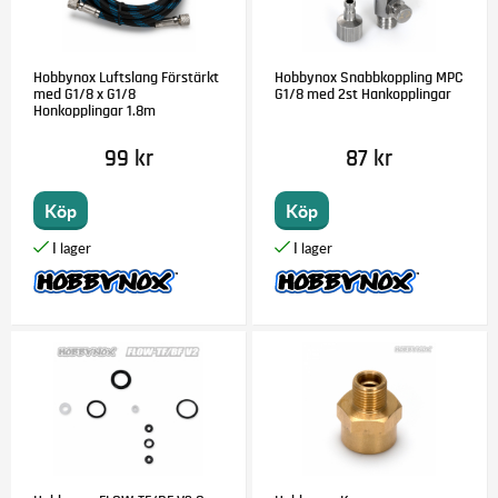
Hobbynox Luftslang Förstärkt
Hobbynox Snabbkoppling MPC
med G1/8 x G1/8
G1/8 med 2st Hankopplingar
Honkopplingar 1.8m
99 kr
87 kr
Köp
Köp