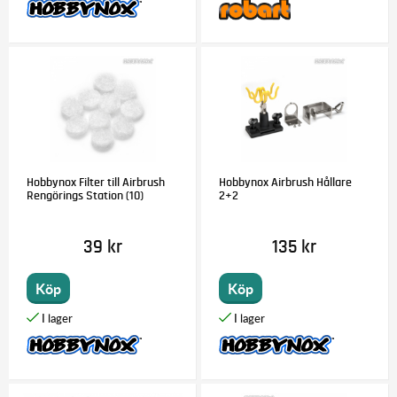
Hobbynox Filter till Airbrush
Hobbynox Airbrush Hållare
Rengörings Station (10)
2+2
39 kr
135 kr
Köp
Köp