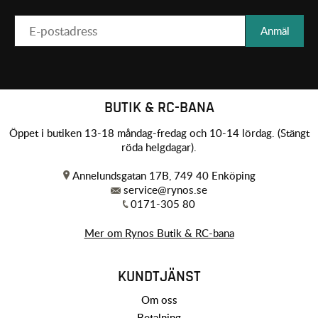
Anmäl
BUTIK & RC-BANA
Öppet i butiken 13-18 måndag-fredag och 10-14 lördag. (Stängt
röda helgdagar).
Annelundsgatan 17B, 749 40 Enköping
service@rynos.se
0171-305 80
Mer om Rynos Butik & RC-bana
KUNDTJÄNST
Om oss
Betalning