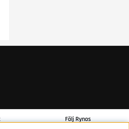
t
Följ Rynos