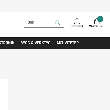
0
DIN SIDA
KTRONIK
BYGG & VERKTYG
AKTIVITETER