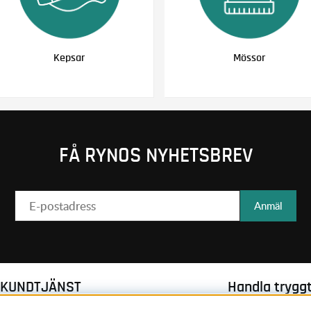
Kepsar
Mössor
FÅ RYNOS NYHETSBREV
Anmäl
KUNDTJÄNST
Handla trygg
Om oss