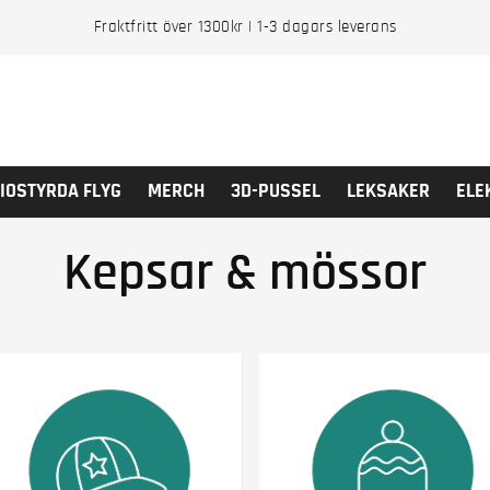
Fraktfritt över 1300kr | 1-3 dagars leverans
IOSTYRDA FLYG
MERCH
3D-PUSSEL
LEKSAKER
ELE
Kepsar & mössor