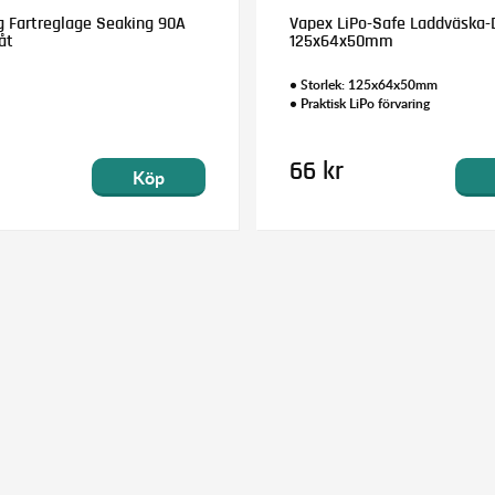
 Fartreglage Seaking 90A
Vapex LiPo-Safe Laddväska-
åt
125x64x50mm
• Storlek: 125x64x50mm
• Praktisk LiPo förvaring
66 kr
Köp