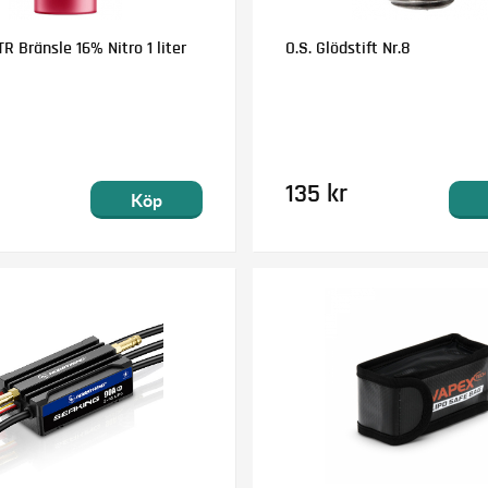
R Bränsle 16% Nitro 1 liter
O.S. Glödstift Nr.8
135 kr
Köp