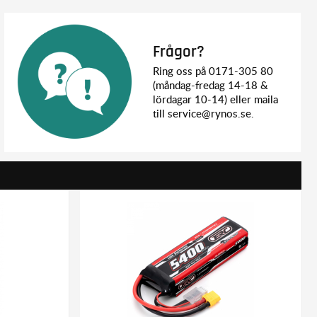
Frågor?
Ring oss på 0171-305 80
(måndag-fredag 14-18 &
lördagar 10-14) eller maila
till service@rynos.se.