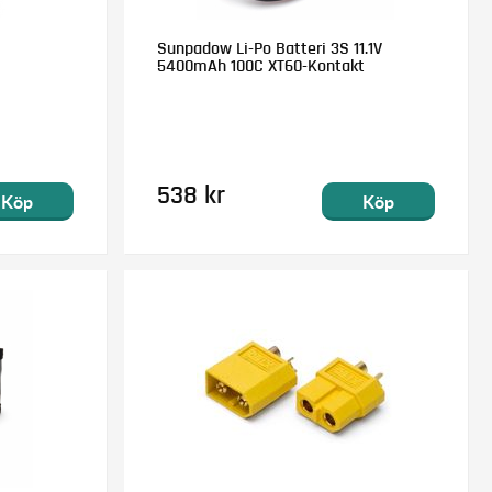
Sunpadow Li-Po Batteri 3S 11.1V
5400mAh 100C XT60-Kontakt
538 kr
Köp
Köp