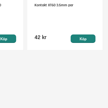
D
Kontakt XT60 3.5mm par
42 kr
Köp
Köp