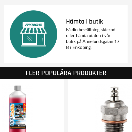
Hämta i butik
Få din beställning skickad
eller hämta ut den i vår
butik på Annelundsgatan 17
B i Enköping.
FLER POPULÄRA PRODUKTER