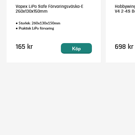
Vapex LiPo Safe Förvaringsväska-E
Hobbywing
260x130x150mm
V4 2-4S B
• Storlek: 260x130x150mm
• Praktisk LiPo förvaring
165 kr
698 kr
Köp