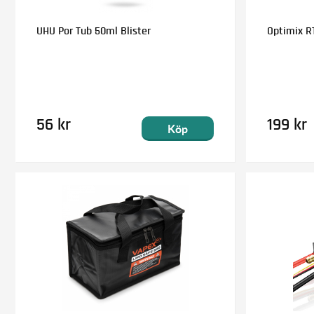
UHU Por Tub 50ml Blister
Optimix RT
56 kr
199 kr
Köp