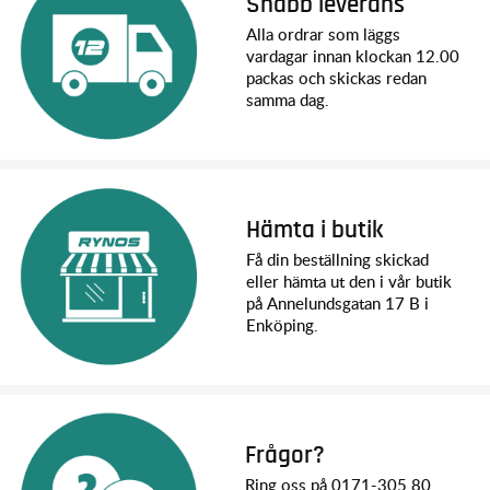
Snabb leverans
Alla ordrar som läggs
vardagar innan klockan 12.00
packas och skickas redan
samma dag.
Hämta i butik
Få din beställning skickad
eller hämta ut den i vår butik
på Annelundsgatan 17 B i
Enköping.
Frågor?
Ring oss på 0171-305 80