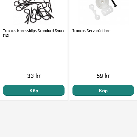
Traxxas Karossklips Standard Svart
Traxxas Servoräddare
(12)
33 kr
59 kr
Köp
Köp