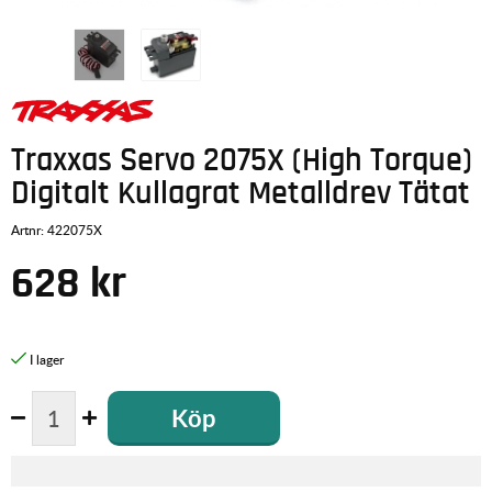
Traxxas Servo 2075X (High Torque)
Digitalt Kullagrat Metalldrev Tätat
Artnr:
422075X
628
kr
Köp