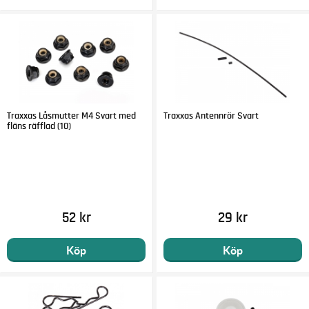
Traxxas Låsmutter M4 Svart med
Traxxas Antennrör Svart
fläns räfflad (10)
52 kr
29 kr
Köp
Köp