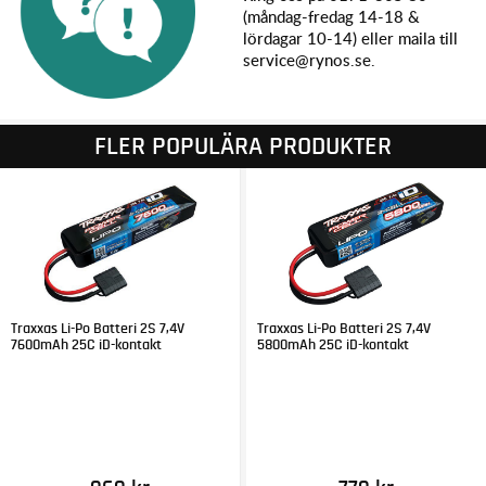
(måndag-fredag 14-18 &
lördagar 10-14) eller maila till
service@rynos.se.
FLER POPULÄRA PRODUKTER
Traxxas Li-Po Batteri 2S 7,4V
Traxxas Li-Po Batteri 2S 7,4V
7600mAh 25C iD-kontakt
5800mAh 25C iD-kontakt