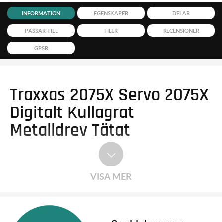
INFORMATION
EGENSKAPER
DELAR
PASSAR TILL
FILER
RECENSIONER
GPSR
Traxxas 2075X Servo 2075X
Digitalt Kullagrat
Metalldrev Tätat
VISA MER