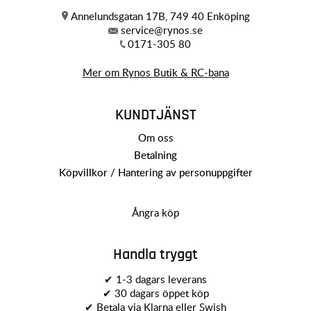
Annelundsgatan 17B, 749 40 Enköping
service@rynos.se
0171-305 80
Mer om Rynos Butik & RC-bana
KUNDTJÄNST
Om oss
Betalning
Köpvillkor / Hantering av personuppgifter
Ångra köp
Handla tryggt
✔ 1-3 dagars leverans
✔ 30 dagars öppet köp
✔ Betala via Klarna eller Swish