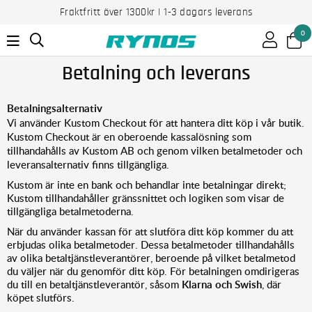
Fraktfritt över 1300kr | 1-3 dagars leverans
0
Betalning och leverans
Betalningsalternativ
Vi använder Kustom Checkout för att hantera ditt köp i vår butik.
Kustom Checkout är en oberoende kassalösning som
tillhandahålls av Kustom AB och genom vilken betalmetoder och
leveransalternativ finns tillgängliga.
Kustom är inte en bank och behandlar inte betalningar direkt;
Kustom tillhandahåller gränssnittet och logiken som visar de
tillgängliga betalmetoderna.
När du använder kassan för att slutföra ditt köp kommer du att
erbjudas olika betalmetoder. Dessa betalmetoder tillhandahålls
av olika betaltjänstleverantörer, beroende på vilket betalmetod
du väljer när du genomför ditt köp. För betalningen omdirigeras
du till en betaltjänstleverantör, såsom
Klarna och Swish
, där
köpet slutförs.