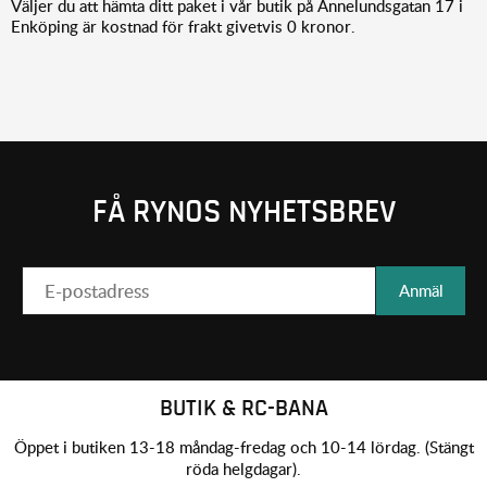
Väljer du att hämta ditt paket i vår butik på Annelundsgatan 17 i
Enköping är kostnad för frakt givetvis 0 kronor.
FÅ RYNOS NYHETSBREV
Anmäl
BUTIK & RC-BANA
Öppet i butiken 13-18 måndag-fredag och 10-14 lördag. (Stängt
röda helgdagar).