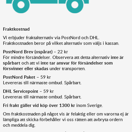
Fraktkostnad
Vi erbjuder fraktalternativ via PostNord och DHL.
Fraktkostnaden beror på vilket alternativ som väljs i kassan.
PostNord Brev (ospårat)
– 22 kr
För mindre försändelser. Observera att detta alternativ
inte är
spårbart
och att vi
inte tar ansvar för försändelser som
försvinner eller skadas
under transporten.
PostNord Paket
– 59 kr
Levereras till närmaste ombud. Spårbart.
DHL Servicepoint
– 59 kr
Levereras till närmaste ombud. Spårbart.
Fri frakt gäller vid köp över 1300 kr
inom Sverige.
Om fraktkostnaden på något vis är felaktig eller om varorna ej är
lämpliga att skicka förbehåller vi oss rätten att avbryta ordern
och meddela dig.