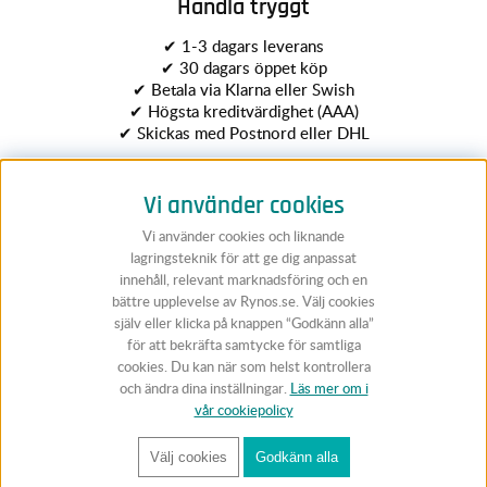
Handla tryggt
✔ 1-3 dagars leverans
✔ 30 dagars öppet köp
✔ Betala via Klarna eller Swish
✔ Högsta kreditvärdighet (AAA)
✔ Skickas med Postnord eller DHL
Vi använder cookies
Vi använder cookies och liknande
lagringsteknik för att ge dig anpassat
innehåll, relevant marknadsföring och en
bättre upplevelse av Rynos.se. Välj cookies
Följ Rynos
själv eller klicka på knappen “Godkänn alla”
för att bekräfta samtycke för samtliga
cookies. Du kan när som helst kontrollera
och ändra dina inställningar.
Läs mer om i
vår cookiepolicy
Välj cookies
Godkänn alla