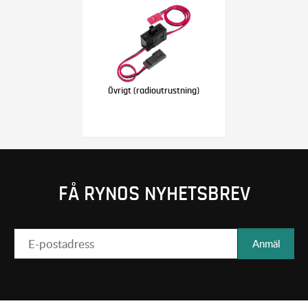
Övrigt (radioutrustning)
FÅ RYNOS NYHETSBREV
Anmäl