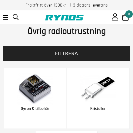
Fraktfritt över 1300kr | 1-3 dagars leverans
0
Övrig radioutrustning
FILTRERA
Gyron & tillbehör
Kristaller