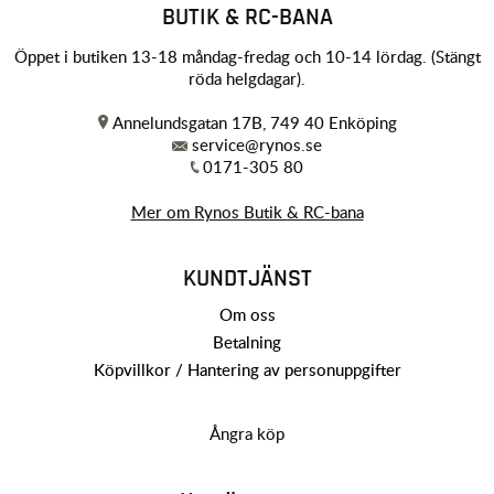
BUTIK & RC-BANA
Öppet i butiken 13-18 måndag-fredag och 10-14 lördag. (Stängt
röda helgdagar).
Annelundsgatan 17B, 749 40 Enköping
service@rynos.se
0171-305 80
Mer om Rynos Butik & RC-bana
KUNDTJÄNST
Om oss
Betalning
Köpvillkor / Hantering av personuppgifter
Ångra köp