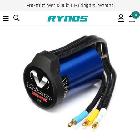
Fraktfritt över 1300kr | 1-3 dagars leverans
0