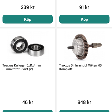
239 kr
91 kr
Köp
Köp
Traxxas Kullager 5x11x4mm
Traxxas Differential Mitten HD
Gummitätat Svart (2)
Komplett
46 kr
848 kr