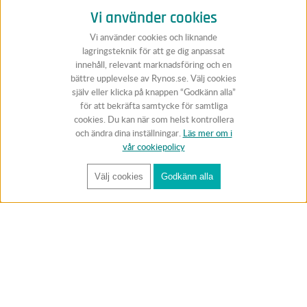
Vi använder cookies
Vi använder cookies och liknande
lagringsteknik för att ge dig anpassat
innehåll, relevant marknadsföring och en
bättre upplevelse av Rynos.se. Välj cookies
själv eller klicka på knappen “Godkänn alla”
för att bekräfta samtycke för samtliga
cookies. Du kan när som helst kontrollera
och ändra dina inställningar.
Läs mer om i
vår cookiepolicy
Välj cookies
Godkänn alla
FÅ RYNOS NYHETSBREV
Anmäl