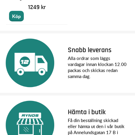
1249 kr
Köp
Snabb leverans
Alla ordrar som läggs
vardagar innan klockan 12.00
packas och skickas redan
samma dag.
Hämta i butik
Få din beställning skickad
eller hämta ut den i vår butik
på Annelundsgatan 17 B i