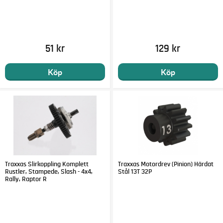
51 kr
129 kr
Köp
Köp
Traxxas Slirkoppling Komplett
Traxxas Motordrev (Pinion) Härdat
Rustler, Stampede, Slash - 4x4,
Stål 13T 32P
Rally, Raptor R