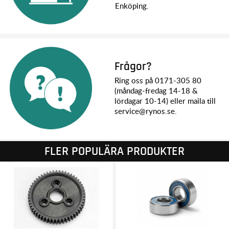
Enköping.
Frågor?
Ring oss på 0171-305 80
(måndag-fredag 14-18 &
lördagar 10-14) eller maila till
service@rynos.se.
FLER POPULÄRA PRODUKTER