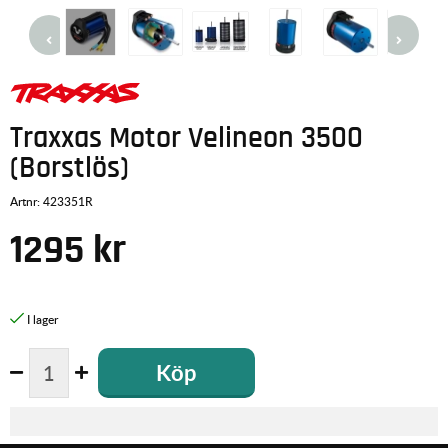
Traxxas Motor Velineon 3500
(Borstlös)
Artnr:
423351R
1295
kr
Köp