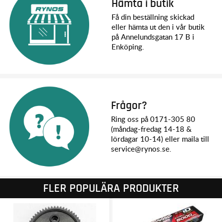
Hämta i butik
Få din beställning skickad
eller hämta ut den i vår butik
på Annelundsgatan 17 B i
Enköping.
Frågor?
Ring oss på 0171-305 80
(måndag-fredag 14-18 &
lördagar 10-14) eller maila till
service@rynos.se.
FLER POPULÄRA PRODUKTER