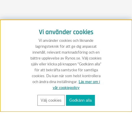
Vi använder cookies
Vi använder cookies och liknande
lagringsteknik för att ge dig anpassat
innehåll, relevant marknadsföring och en
bättre upplevelse av Rynos.se. Välj cookies
själv eller klicka på knappen “Godkänn alla”
för att bekräfta samtycke för samtliga
cookies. Du kan när som helst kontrollera
och ändra dina inställningar.
Läs mer om i
vår cookiepolicy
Välj cookies
Godkänn alla
FÅ RYNOS NYHETSBREV