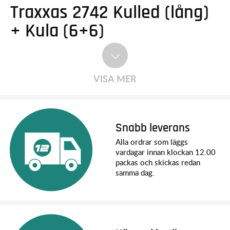
Traxxas 2742 Kulled (lång)
+ Kula (6+6)
VISA MER
Snabb leverans
Alla ordrar som läggs
vardagar innan klockan 12.00
packas och skickas redan
samma dag.