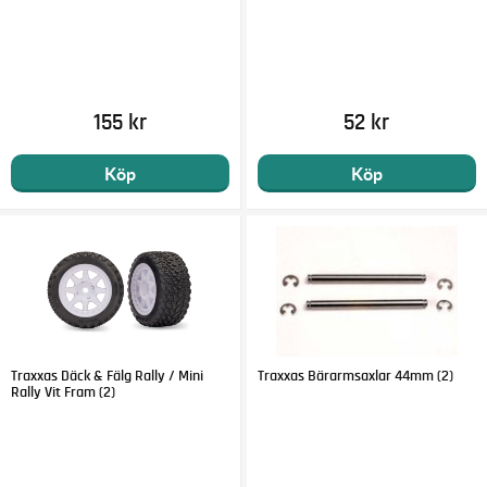
155 kr
52 kr
Köp
Köp
Traxxas Däck & Fälg Rally / Mini
Traxxas Bärarmsaxlar 44mm (2)
Rally Vit Fram (2)