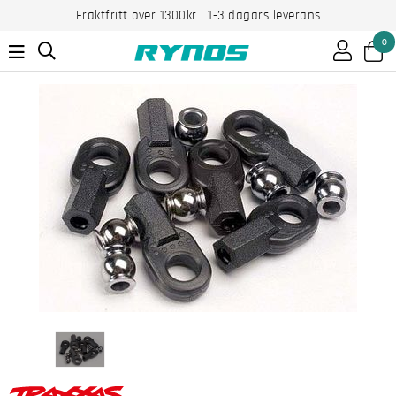
Fraktfritt över 1300kr | 1-3 dagars leverans
0