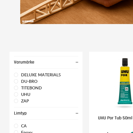
Varumärke
DELUXE MATERIALS
DU-BRO
TITEBOND
UHU
ZAP
Limtyp
UHU Por Tub 50ml 
CA
Epoxy