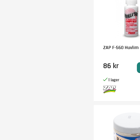
ZAP F-560 Huvlim
86 kr