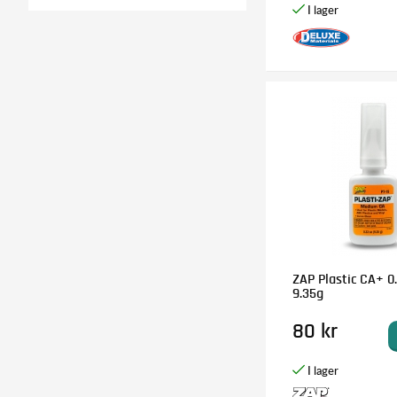
ZAP Plastic CA+ 0
9.35g
80 kr