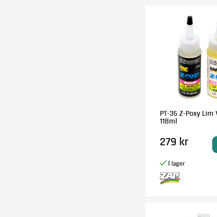
PT-35 Z-Poxy Lim 
118ml
279 kr