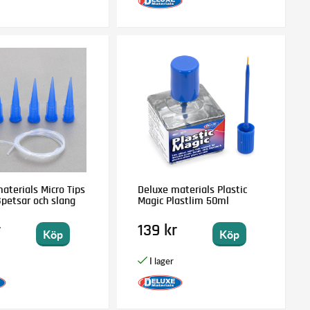
aterials Micro Tips
Deluxe materials Plastic
petsar och slang
Magic Plastlim 50ml
r
139 kr
Köp
Köp