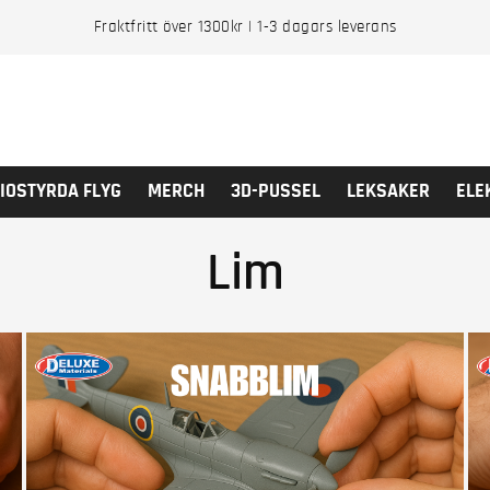
Fraktfritt över 1300kr | 1-3 dagars leverans
IOSTYRDA FLYG
MERCH
3D-PUSSEL
LEKSAKER
ELE
Lim