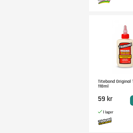
Titebond Original 
118ml
59 kr