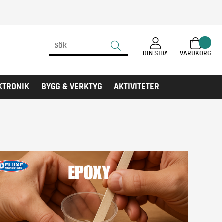
DIN SIDA
KTRONIK
BYGG & VERKTYG
AKTIVITETER