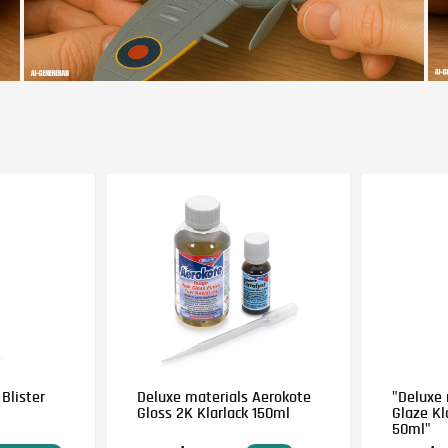
Blister
Deluxe materials Aerokote
"Deluxe 
Gloss 2K Klarlack 150ml
Glaze Kl
50ml"