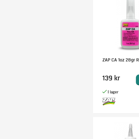
ZAP CA 1oz 28gr 
139 kr