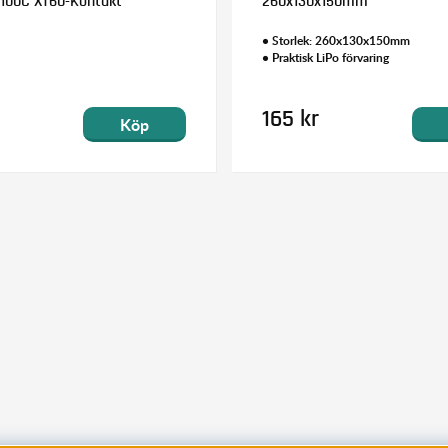
100C XT60-Kontakt
260x130x150mm
• Storlek: 260x130x150mm
• Praktisk LiPo förvaring
165 kr
Köp