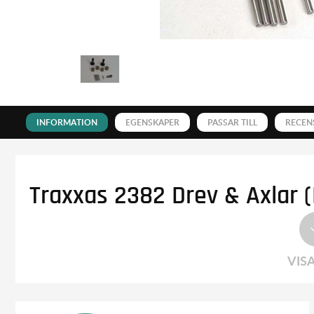
INFORMATION
EGENSKAPER
PASSAR TILL
RECEN
Traxxas 2382 Drev & Axlar (H
VIS