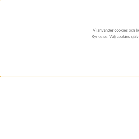
Vi använder cookies och li
Rynos.se. Välj cookies själ