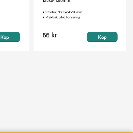
125x64x50mm
• Storlek: 125x64x50mm
• Praktisk LiPo förvaring
66 kr
Köp
Köp