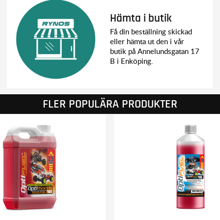
Hämta i butik
Få din beställning skickad
eller hämta ut den i vår
butik på Annelundsgatan 17
B i Enköping.
FLER POPULÄRA PRODUKTER