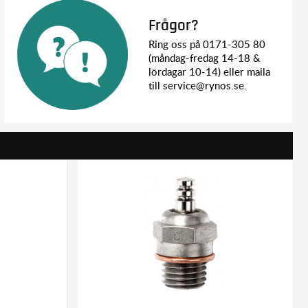
Frågor?
Ring oss på 0171-305 80
(måndag-fredag 14-18 &
lördagar 10-14) eller maila
till service@rynos.se.