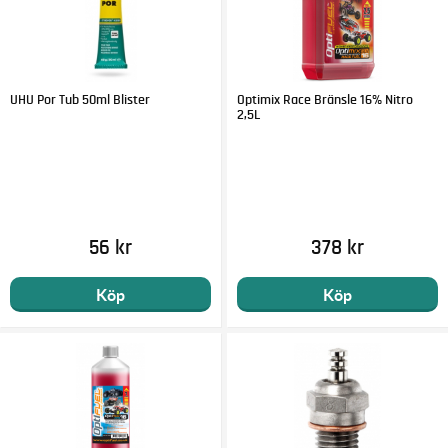
UHU Por Tub 50ml Blister
Optimix Race Bränsle 16% Nitro
2,5L
56 kr
378 kr
Köp
Köp