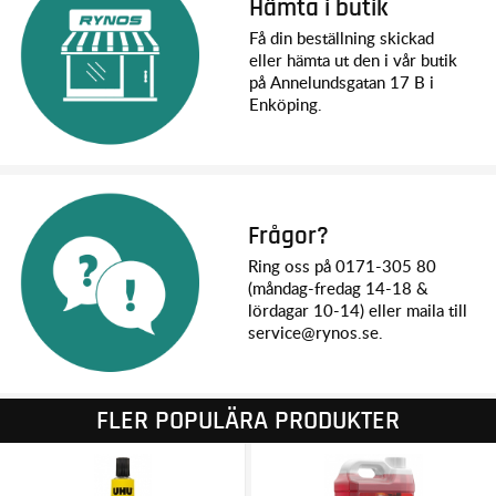
Hämta i butik
Få din beställning skickad
eller hämta ut den i vår butik
på Annelundsgatan 17 B i
Enköping.
Frågor?
Ring oss på 0171-305 80
(måndag-fredag 14-18 &
lördagar 10-14) eller maila till
service@rynos.se.
FLER POPULÄRA PRODUKTER