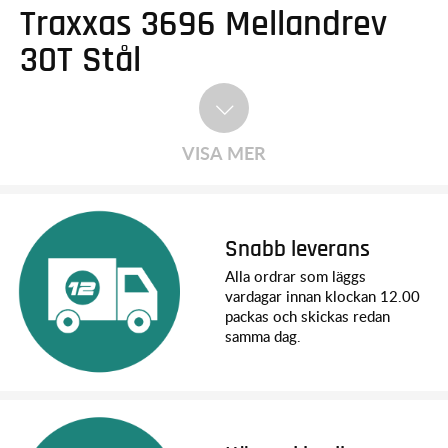
Traxxas 3696 Mellandrev
30T Stål
VISA MER
Snabb leverans
Alla ordrar som läggs
vardagar innan klockan 12.00
packas och skickas redan
samma dag.