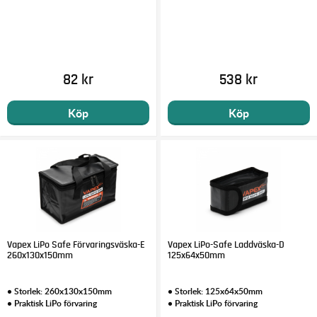
82 kr
538 kr
Köp
Köp
Vapex LiPo Safe Förvaringsväska-E
Vapex LiPo-Safe Laddväska-D
260x130x150mm
125x64x50mm
• Storlek: 260x130x150mm
• Storlek: 125x64x50mm
• Praktisk LiPo förvaring
• Praktisk LiPo förvaring