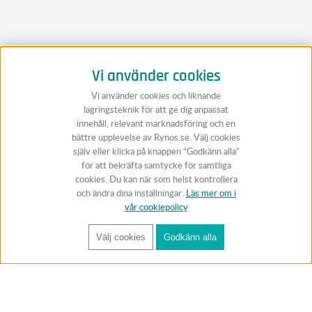
Vi använder cookies
Vi använder cookies och liknande
lagringsteknik för att ge dig anpassat
innehåll, relevant marknadsföring och en
bättre upplevelse av Rynos.se. Välj cookies
själv eller klicka på knappen “Godkänn alla”
för att bekräfta samtycke för samtliga
cookies. Du kan när som helst kontrollera
och ändra dina inställningar.
Läs mer om i
vår cookiepolicy
Välj cookies
Godkänn alla
FÅ RYNOS NYHETSBREV