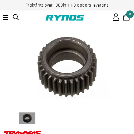
Fraktfritt över 1300kr | 1-3 dagars leverans
0