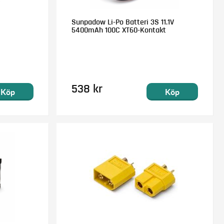
Sunpadow Li-Po Batteri 3S 11.1V
5400mAh 100C XT60-Kontakt
538 kr
Köp
Köp