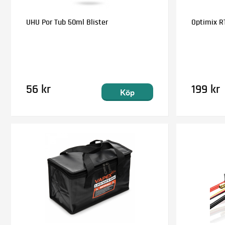
UHU Por Tub 50ml Blister
Optimix RT
56 kr
199 kr
Köp