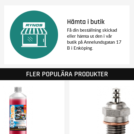
Hämta i butik
Få din beställning skickad
eller hämta ut den i vår
butik på Annelundsgatan 17
B i Enköping.
FLER POPULÄRA PRODUKTER