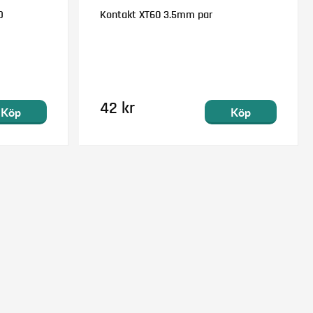
D
Kontakt XT60 3.5mm par
42 kr
Köp
Köp