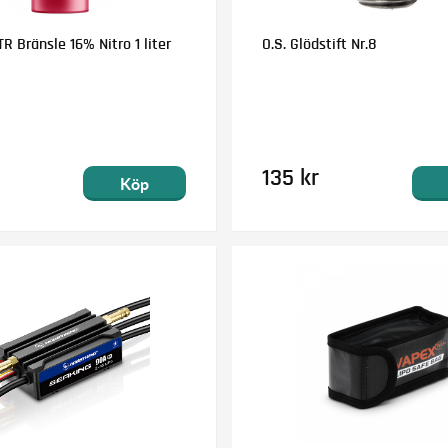
R Bränsle 16% Nitro 1 liter
O.S. Glödstift Nr.8
135 kr
Köp