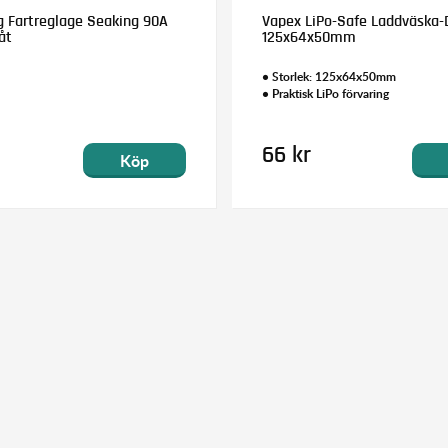
 Fartreglage Seaking 90A
Vapex LiPo-Safe Laddväska-
åt
125x64x50mm
• Storlek: 125x64x50mm
• Praktisk LiPo förvaring
66 kr
Köp