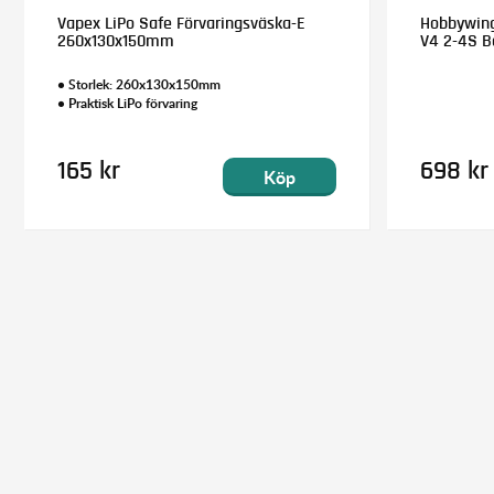
Vapex LiPo Safe Förvaringsväska-E
Hobbywing
260x130x150mm
V4 2-4S B
• Storlek: 260x130x150mm
• Praktisk LiPo förvaring
165 kr
698 kr
Köp