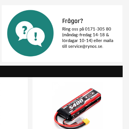
Frågor?
Ring oss på 0171-305 80
(måndag-fredag 14-18 &
lördagar 10-14) eller maila
till service@rynos.se.