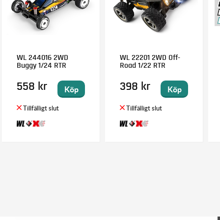
WL 244016 2WD
WL 22201 2WD Off-
Buggy 1/24 RTR
Road 1/22 RTR
558 kr
398 kr
Köp
Köp