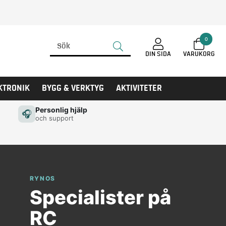
0
DIN SIDA
KTRONIK
BYGG & VERKTYG
AKTIVITETER
Personlig hjälp
🎧
och support
RYNOS
Specialister på
RC