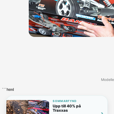
Modelle
```html
SOMMARFYND
Upp till 40% på
Traxxas
›