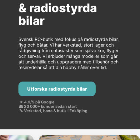
& radiostyrda
bilar
Svensk RC-butik med fokus på radiostyrda bilar,
flyg och båtar. Vi har verkstad, stort lager och
rådgivning från entusiaster som själva kör, flyger
och servar. Vi erbjuder många modeller som går
att underhålla och uppgradera med tillbehör och
reservdelar så att din hobby håller över tid.
Utforska radiostyrda bilar
⭐
4,9/5 på Google
👥
20 000+ kunder sedan start
🔧
Verkstad, bana & butik i Enköping