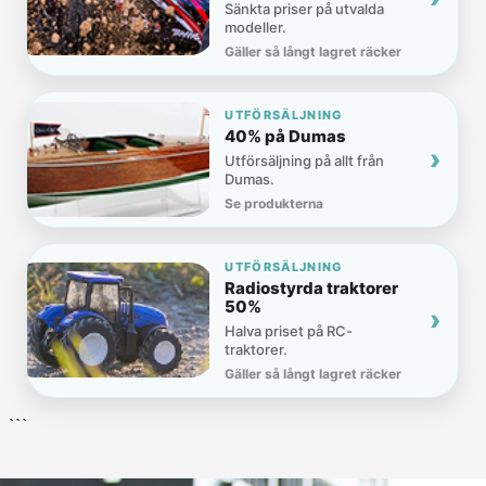
Sänkta priser på utvalda
modeller.
Gäller så långt lagret räcker
UTFÖRSÄLJNING
40% på Dumas
›
Utförsäljning på allt från
Dumas.
Se produkterna
UTFÖRSÄLJNING
Radiostyrda traktorer
50%
›
Halva priset på RC-
traktorer.
Gäller så långt lagret räcker
```