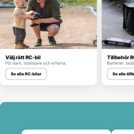
Välj rätt RC-bil
Tillbehör R
För barn, nybörjare och erfarna.
Batterier, lad
Se alla RC-bilar
Se alla til