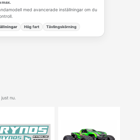
a max.
tandamodell med avancerade inställningar om du
ntroll.
ällningar
Hög fart
Tävlingskörning
just nu.