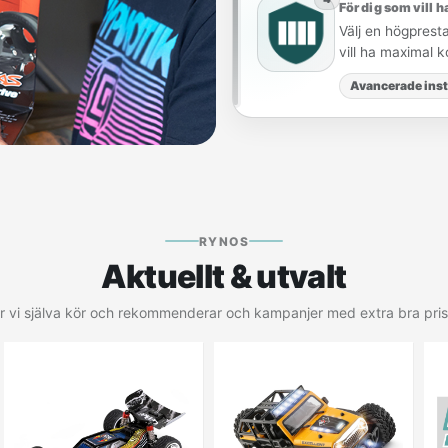
För dig som vill h
Välj en högpres
vill ha maximal ko
Avancerade inst
RYNOS
Aktuellt & utvalt
r vi själva kör och rekommenderar och kampanjer med extra bra pris 