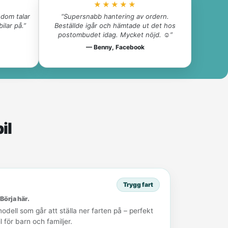
★★★★★
dom talar
“Supersnabb hantering av ordern.
ilar på.”
Beställde igår och hämtade ut det hos
postombudet idag. Mycket nöjd. ☺️”
— Benny, Facebook
il
Trygg fart
Börja här.
modell som går att ställa ner farten på – perfekt
 för barn och familjer.