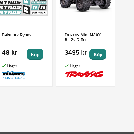
Dekalark Rynos
Traxxas Mini MAXX
BL-2s Grön
48 kr
3495 kr
Köp
Köp