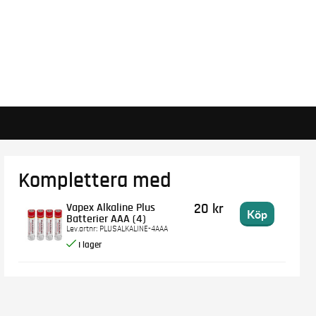
Komplettera med
Vapex Alkaline Plus
20 kr
Köp
Batterier AAA (4)
Lev.artnr:
PLUSALKALINE-4AAA