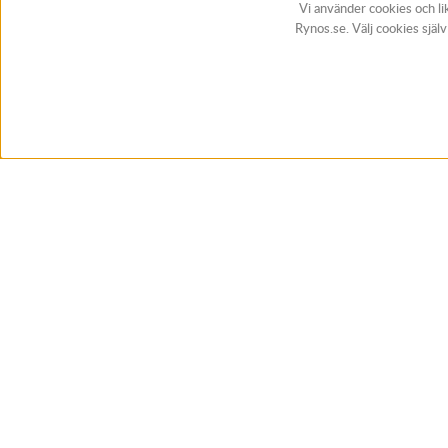
Vi använder cookies och li
Rynos.se. Välj cookies själ
BUTIK & RC-BANA