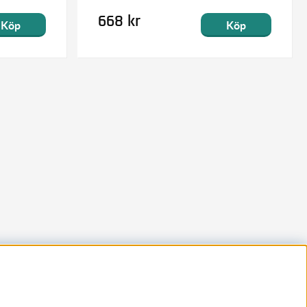
668 kr
Köp
Köp