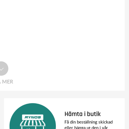
A MER
Hämta i butik
Få din beställning skickad
eller hämta ut den i vår