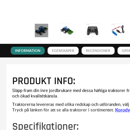
INFORMATION
EGENSKAPER
RECENSIONER
GPS
PRODUKT INFO:
Släpp fram din inre jordbrukare med dessa häftiga traktorer fr
och ökad kvalitétkänsla.
Traktorerna levereras med olika redskap och utföranden, välj
Tryck på länken för att se alla traktorer i sortimentet:
Korody
Specifikationer: