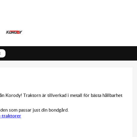
R
ån Korody! Traktorn är tillverkad i metall för bästa hållbarhet
 den som passar just din bondgård.
-traktorer