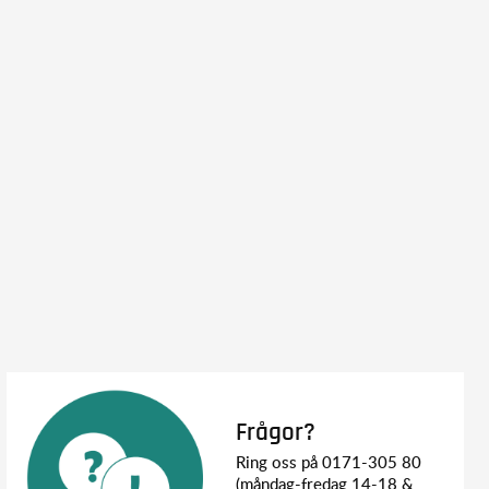
Frågor?
Ring oss på 0171-305 80
(måndag-fredag 14-18 &