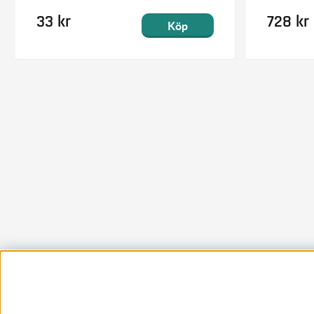
33 kr
728 kr
Köp