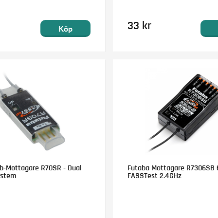
33 kr
Köp
b-Mottagare R70SR - Dual
Futaba Mottagare R7306SB 
ystem
FASSTest 2.4GHz