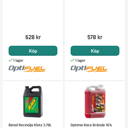
628 kr
578 kr
Köp
Köp
Benol Recinolja Klotz 3.78L
Optimix Race Bränsle 16%