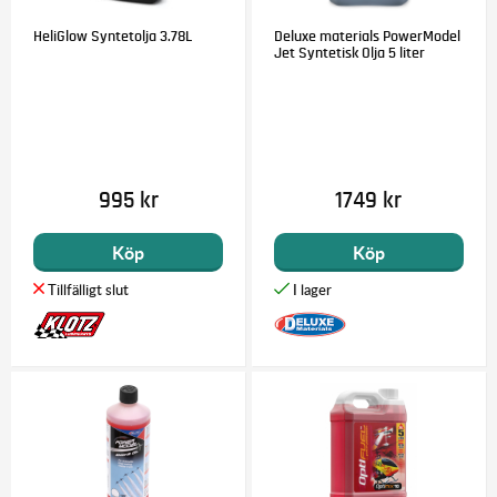
HeliGlow Syntetolja 3.78L
Deluxe materials PowerModel
Jet Syntetisk Olja 5 liter
995 kr
1749 kr
Köp
Köp