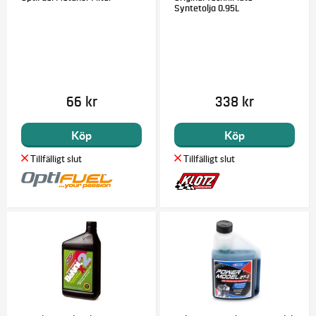
Syntetolja 0.95L
66 kr
338 kr
Köp
Köp