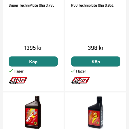
Super TechniPlate Olja 3.78L
R50 Techniplate Olja 0.95L
1395 kr
398 kr
Köp
Köp