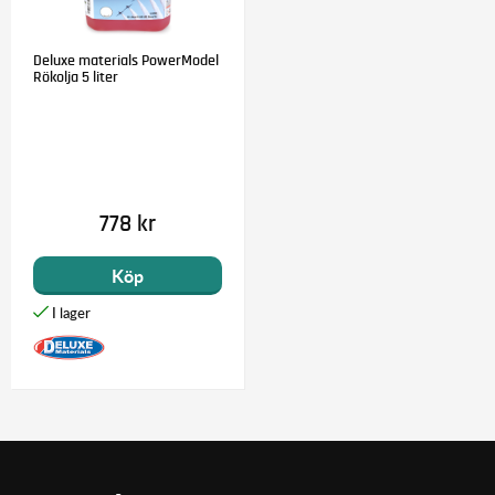
Deluxe materials PowerModel
Rökolja 5 liter
778 kr
Köp