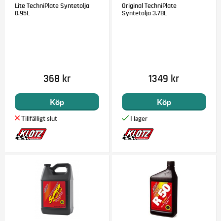
Lite TechniPlate Syntetolja
Original TechniPlate
0.95L
Syntetolja 3.78L
368 kr
1349 kr
Köp
Köp