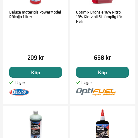
Deluxe materials PowerModel
Optimix Bränsle 16% Nitro,
Rökolja 1 liter
18% Klotz oil 5L lämplig för
Heli
209 kr
668 kr
Köp
Köp