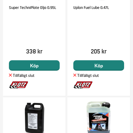
Super TechniPlate Olja 0.95L
Uplon Fuel Lube 0.47L
338 kr
205 kr
Köp
Köp