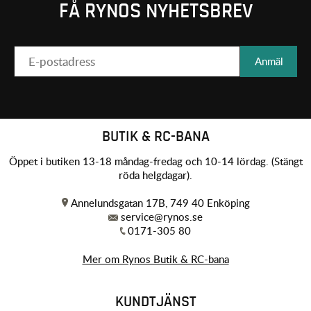
FÅ RYNOS NYHETSBREV
Anmäl
BUTIK & RC-BANA
Öppet i butiken 13-18 måndag-fredag och 10-14 lördag. (Stängt
röda helgdagar).
Annelundsgatan 17B, 749 40 Enköping
service@rynos.se
0171-305 80
Mer om Rynos Butik & RC-bana
KUNDTJÄNST