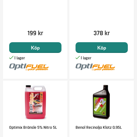
199 kr
378 kr
Köp
Köp
Optimix Bränsle 5% Nitro 5L
Benol Recinolja Klotz 0.95L