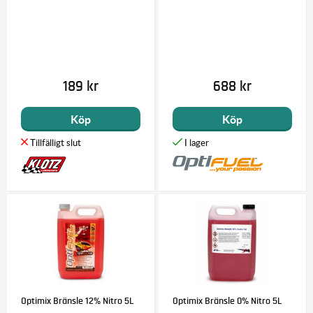
189 kr
688 kr
Köp
Köp
Optimix Bränsle 12% Nitro 5L
Optimix Bränsle 0% Nitro 5L