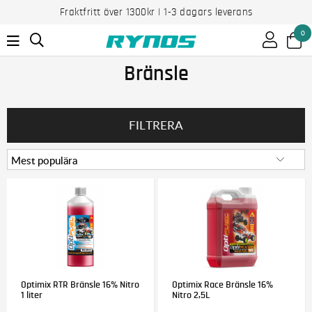
Fraktfritt över 1300kr | 1-3 dagars leverans
0
Bränsle
FILTRERA
Optimix RTR Bränsle 16% Nitro
Optimix Race Bränsle 16%
1 liter
Nitro 2,5L