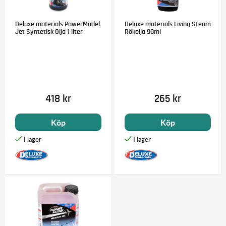
Deluxe materials PowerModel
Deluxe materials Living Steam
Jet Syntetisk Olja 1 liter
Rökolja 90ml
418 kr
265 kr
Köp
Köp