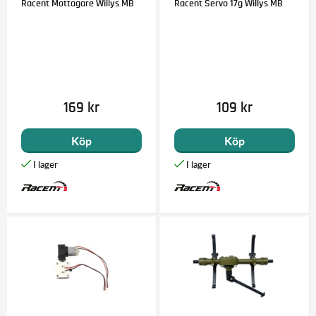
Racent Mottagare Willys MB
Racent Servo 17g Willys MB
169 kr
109 kr
Köp
Köp