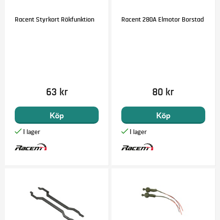
Racent Styrkort Rökfunktion
Racent 280A Elmotor Borstad
63 kr
80 kr
Köp
Köp