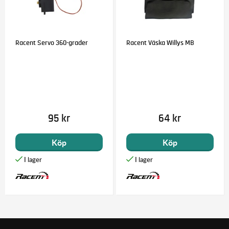
Racent Servo 360-grader
Racent Väska Willys MB
95 kr
64 kr
Köp
Köp