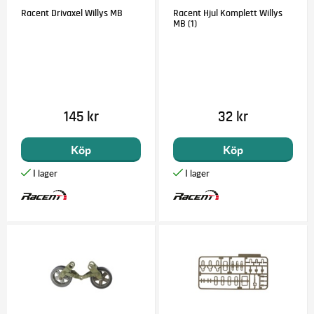
Racent Drivaxel Willys MB
Racent Hjul Komplett Willys
MB (1)
145 kr
32 kr
Köp
Köp