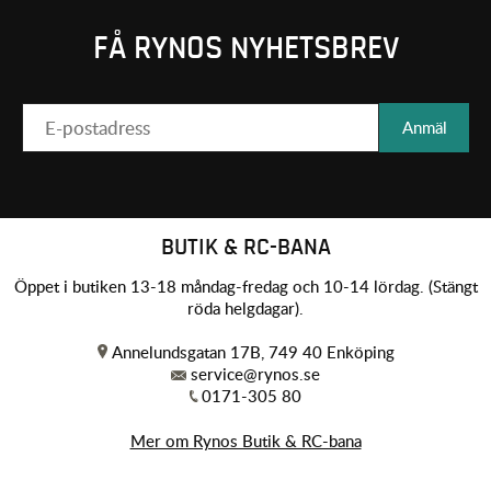
FÅ RYNOS NYHETSBREV
Anmäl
BUTIK & RC-BANA
Öppet i butiken 13-18 måndag-fredag och 10-14 lördag. (Stängt
röda helgdagar).
Annelundsgatan 17B, 749 40 Enköping
service@rynos.se
0171-305 80
Mer om Rynos Butik & RC-bana