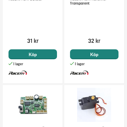
Transparent
31 kr
32 kr
Köp
Köp