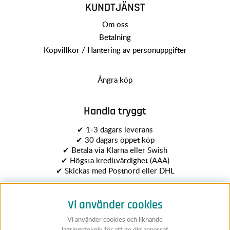
KUNDTJÄNST
Om oss
Betalning
Köpvillkor / Hantering av personuppgifter
Ångra köp
Handla tryggt
✔ 1-3 dagars leverans
✔ 30 dagars öppet köp
✔ Betala via Klarna eller Swish
✔ Högsta kreditvärdighet (AAA)
✔ Skickas med Postnord eller DHL
Vi använder cookies
Vi använder cookies och liknande
lagringsteknik för att ge dig anpassat