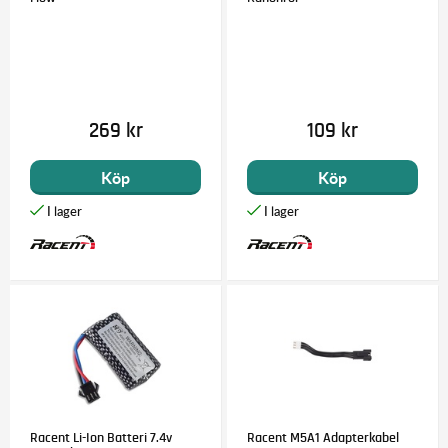
269 kr
109 kr
Köp
Köp
Racent Li-Ion Batteri 7.4v
Racent M5A1 Adapterkabel