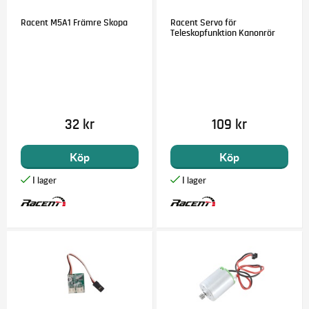
Racent M5A1 Främre Skopa
Racent Servo för
Teleskopfunktion Kanonrör
32 kr
109 kr
Köp
Köp