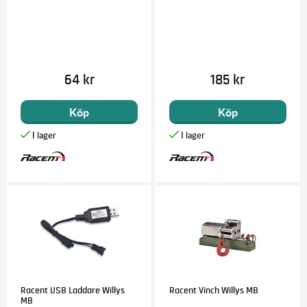
64 kr
185 kr
Köp
Köp
Racent USB Laddare Willys
Racent Vinch Willys MB
MB