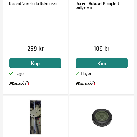
Racent Växellåda Rökmaskin
Racent Bakaxel Komplett
Willys MB
269 kr
109 kr
Köp
Köp