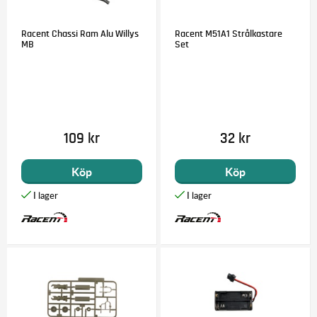
Racent Chassi Ram Alu Willys
Racent M51A1 Strålkastare
MB
Set
109 kr
32 kr
Köp
Köp