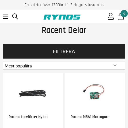
Fraktfritt över 1300kr | 1-3 dagars leverans
0
Racent Delar
FILTRERA
Racent Larvfötter Nylon
Racent M5A1 Mottagare