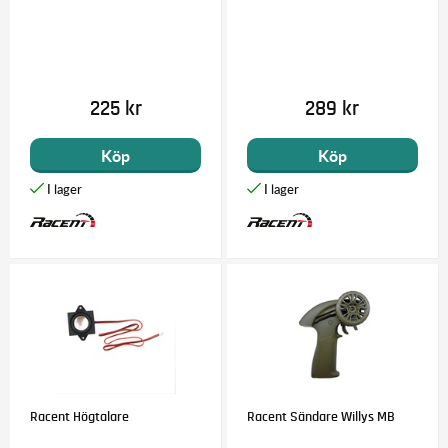
225 kr
289 kr
Köp
Köp
Racent Högtalare
Racent Sändare Willys MB