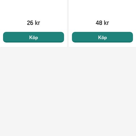
26 kr
48 kr
Köp
Köp