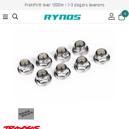
Fraktfritt över 1300kr | 1-3 dagars leverans
0