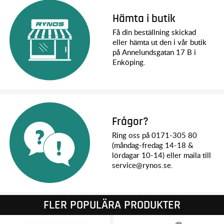
Hämta i butik
Få din beställning skickad
eller hämta ut den i vår butik
på Annelundsgatan 17 B i
Enköping.
Frågor?
Ring oss på 0171-305 80
(måndag-fredag 14-18 &
lördagar 10-14) eller maila till
service@rynos.se.
FLER POPULÄRA PRODUKTER