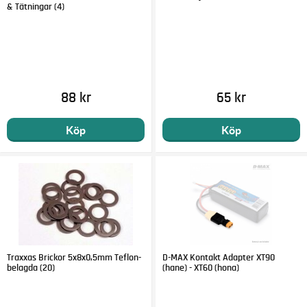
& Tätningar (4)
88 kr
65 kr
Köp
Köp
Traxxas Brickor 5x8x0,5mm Teflon-
D-MAX Kontakt Adapter XT90
belagda (20)
(hane) - XT60 (hona)