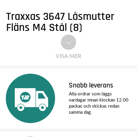
Traxxas 3647 Låsmutter
Fläns M4 Stål (8)
VISA MER
Snabb leverans
Alla ordrar som läggs
vardagar innan klockan 12.00
packas och skickas redan
samma dag.