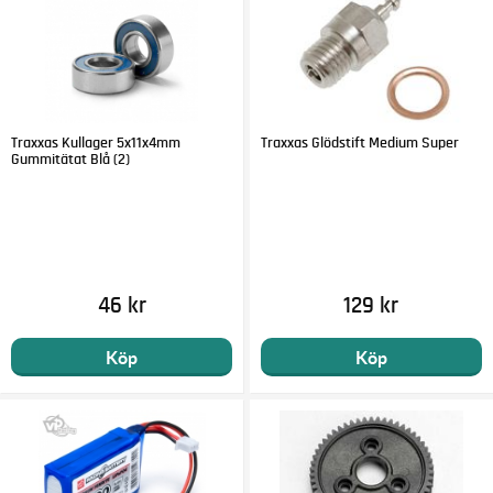
Traxxas Kullager 5x11x4mm
Traxxas Glödstift Medium Super
Gummitätat Blå (2)
46 kr
129 kr
Köp
Köp