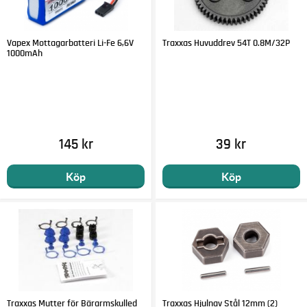
Vapex Mottagarbatteri Li-Fe 6,6V
Traxxas Huvuddrev 54T 0.8M/32P
1000mAh
145 kr
39 kr
Köp
Köp
Traxxas Mutter för Bärarmskulled
Traxxas Hjulnav Stål 12mm (2)