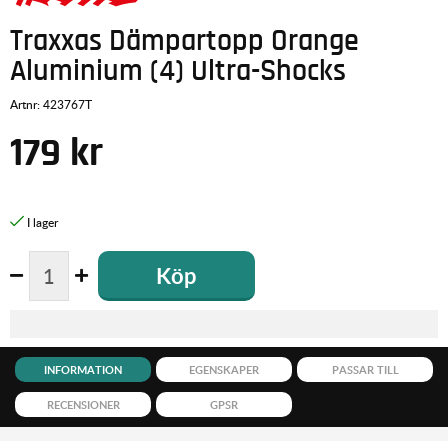
Traxxas Dämpartopp Orange
Aluminium (4) Ultra-Shocks
Artnr:
423767T
179
kr
Köp
INFORMATION
EGENSKAPER
PASSAR TILL
RECENSIONER
GPSR