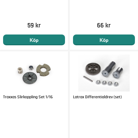
59 kr
66 kr
Köp
Köp
Traxxas Slirkoppling Set 1/16
Latrax Differentialdrev (set)