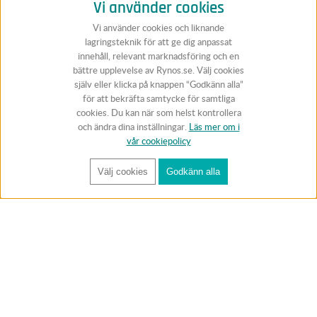
Vi använder cookies
Vi använder cookies och liknande
lagringsteknik för att ge dig anpassat
innehåll, relevant marknadsföring och en
bättre upplevelse av Rynos.se. Välj cookies
själv eller klicka på knappen “Godkänn alla”
för att bekräfta samtycke för samtliga
cookies. Du kan när som helst kontrollera
och ändra dina inställningar.
Läs mer om i
vår cookiepolicy
Välj cookies
Godkänn alla
FÅ RYNOS NYHETSBREV
Anmäl