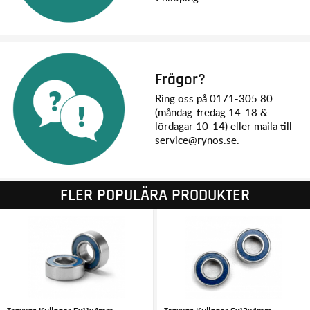
Frågor?
Ring oss på 0171-305 80
(måndag-fredag 14-18 &
lördagar 10-14) eller maila till
service@rynos.se.
FLER POPULÄRA PRODUKTER