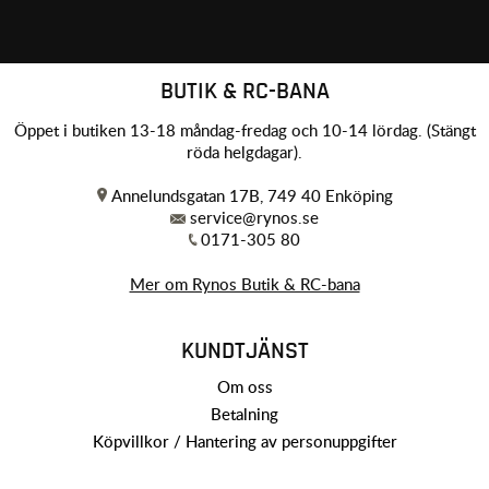
BUTIK & RC-BANA
Öppet i butiken 13-18 måndag-fredag och 10-14 lördag. (Stängt
röda helgdagar).
Annelundsgatan 17B, 749 40 Enköping
service@rynos.se
0171-305 80
Mer om Rynos Butik & RC-bana
KUNDTJÄNST
Om oss
Betalning
Köpvillkor / Hantering av personuppgifter