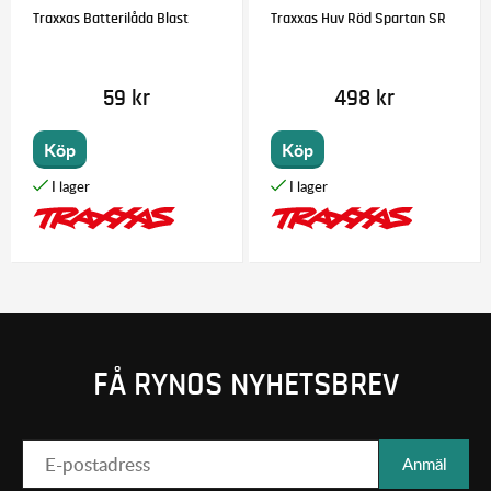
Traxxas Batterilåda Blast
Traxxas Huv Röd Spartan SR
59 kr
498 kr
Köp
Köp
FÅ RYNOS NYHETSBREV
Anmäl