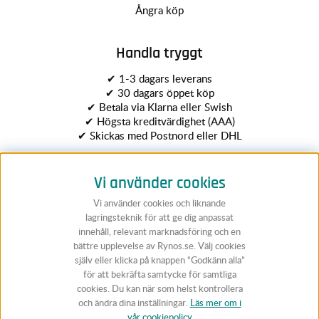
Ångra köp
Handla tryggt
✔ 1-3 dagars leverans
✔ 30 dagars öppet köp
✔ Betala via Klarna eller Swish
✔ Högsta kreditvärdighet (AAA)
✔ Skickas med Postnord eller DHL
Vi använder cookies
Vi använder cookies och liknande
lagringsteknik för att ge dig anpassat
innehåll, relevant marknadsföring och en
bättre upplevelse av Rynos.se. Välj cookies
Följ Rynos
själv eller klicka på knappen “Godkänn alla”
för att bekräfta samtycke för samtliga
cookies. Du kan när som helst kontrollera
och ändra dina inställningar.
Läs mer om i
vår cookiepolicy