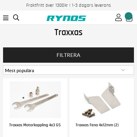
Fraktfritt över 1300kr | 1-3 dagars leverans
Traxxas
FILTRERA
Traxxas Motorkoppling 4x3 GS
Traxxas Fena 4x12mm (2)