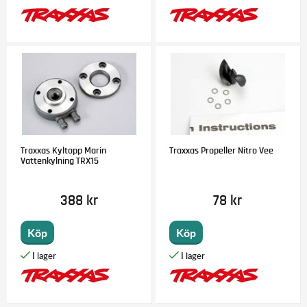
Traxxas Kyltopp Marin
Traxxas Propeller Nitro Vee
Vattenkylning TRX15
388 kr
78 kr
Köp
Köp