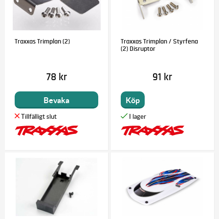
Traxxas Trimplan (2)
Traxxas Trimplan / Styrfena
(2) Disruptor
78 kr
91 kr
Bevaka
Köp