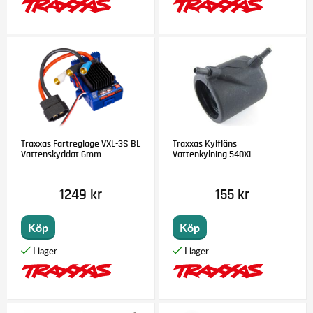
Traxxas Fartreglage VXL-3S BL
Traxxas Kylfläns
Vattenskyddat 6mm
Vattenkylning 540XL
1249 kr
155 kr
Köp
Köp