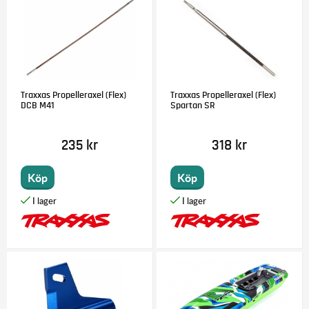
Traxxas Propelleraxel (Flex)
Traxxas Propelleraxel (Flex)
DCB M41
Spartan SR
235 kr
318 kr
Köp
Köp