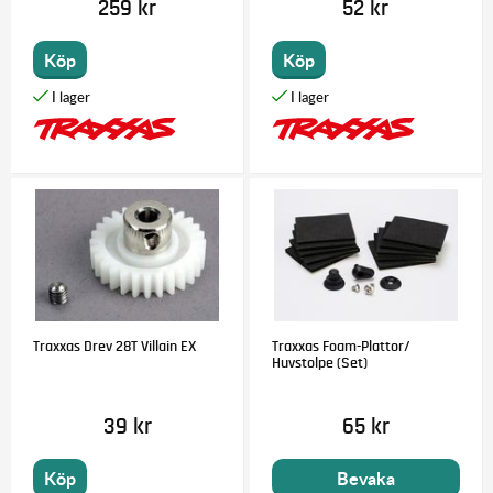
259 kr
52 kr
Köp
Köp
Traxxas Drev 28T Villain EX
Traxxas Foam-Plattor/
Huvstolpe (Set)
39 kr
65 kr
Köp
Bevaka