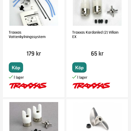
Traxxas
Traxxas Kardanled (2) Villain
Vattenkylningssystem
EX
179 kr
65 kr
Köp
Köp