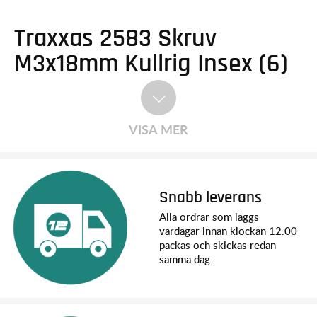
Traxxas 2583 Skruv
M3x18mm Kullrig Insex (6)
VISA MER
Snabb leverans
Alla ordrar som läggs
vardagar innan klockan 12.00
packas och skickas redan
samma dag.