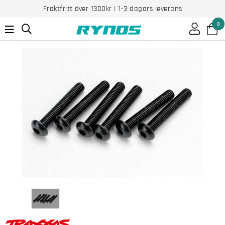
Fraktfritt över 1300kr | 1-3 dagars leverans
0