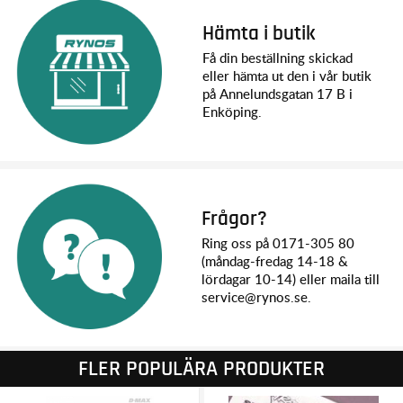
Hämta i butik
Få din beställning skickad
eller hämta ut den i vår butik
på Annelundsgatan 17 B i
Enköping.
Frågor?
Ring oss på 0171-305 80
(måndag-fredag 14-18 &
lördagar 10-14) eller maila till
service@rynos.se.
FLER POPULÄRA PRODUKTER