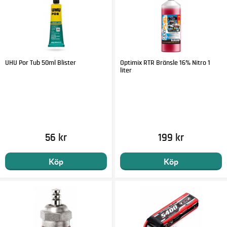
UHU Por Tub 50ml Blister
Optimix RTR Bränsle 16% Nitro 1
liter
56 kr
199 kr
Köp
Köp