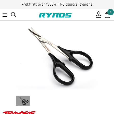
Fraktfritt över 1300kr | 1-3 dagars leverans
0