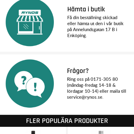
Hämta i butik
Få din beställning skickad
eller hämta ut den i vår butik
på Annelundsgatan 17 B i
Enköping.
Frågor?
Ring oss på 0171-305 80
(måndag-fredag 14-18 &
lördagar 10-14) eller maila till
service@rynos.se.
FLER POPULÄRA PRODUKTER