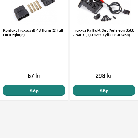
Kontakt Traxxas iD 4S Hane (2) (till
Traxxas Kylfläkt Set (Velineon 3500
Fartreglage)
/ 540XL) (Kräver Kylfläns #3458)
67 kr
298 kr
Köp
Köp