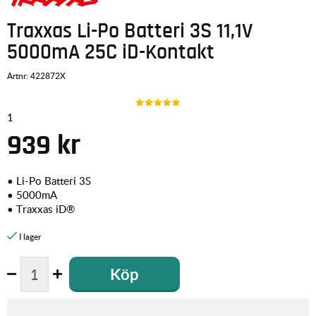
Traxxas Li-Po Batteri 3S 11,1V
5000mA 25C iD-Kontakt
Artnr:
422872X
1
939
kr
• Li-Po Batteri 3S
•
5000mA
• Traxxas iD®
Köp