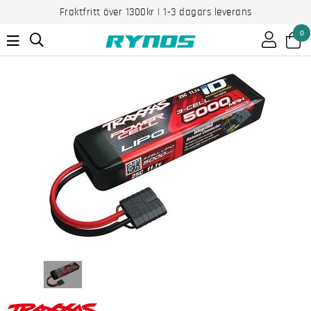
Fraktfritt över 1300kr | 1-3 dagars leverans
0