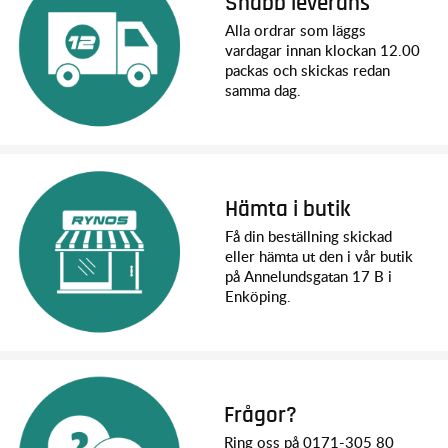
Snabb leverans
Alla ordrar som läggs
vardagar innan klockan 12.00
packas och skickas redan
samma dag.
Hämta i butik
Få din beställning skickad
eller hämta ut den i vår butik
på Annelundsgatan 17 B i
Enköping.
Frågor?
Ring oss på 0171-305 80