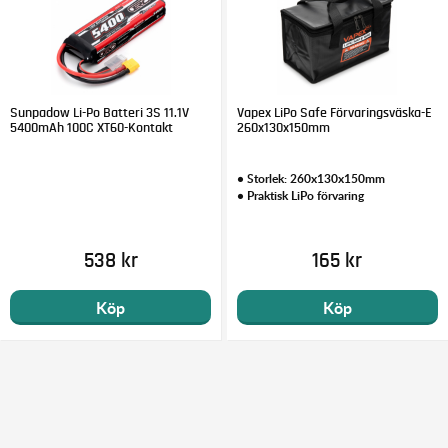
Sunpadow Li-Po Batteri 3S 11.1V
Vapex LiPo Safe Förvaringsväska-E
5400mAh 100C XT60-Kontakt
260x130x150mm
• Storlek: 260x130x150mm
• Praktisk LiPo förvaring
538 kr
165 kr
Köp
Köp