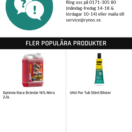
Ring oss på 0171-305 80
(måndag-fredag 14-18 &
lördagar 10-14) eller maila till
service@rynos.se.
FLER POPULÄRA PRODUKTER
Optimix Race Bränsle 16% Nitro
UHU Por Tub 50ml Blister
2,5L