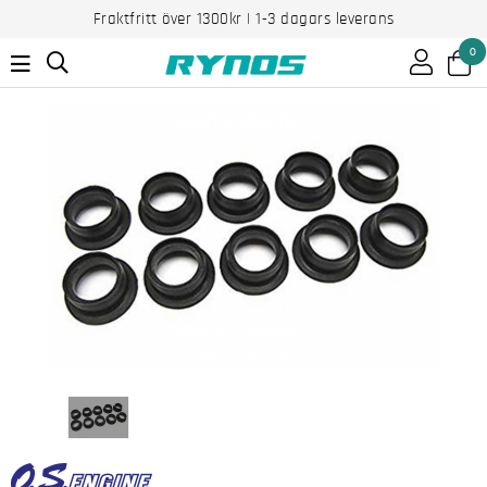
Fraktfritt över 1300kr | 1-3 dagars leverans
0