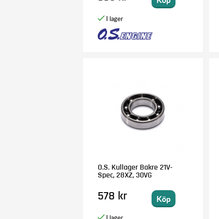
O.S. Kullager Bakre 21V-
Spec, 28XZ, 30VG
578 kr
Köp