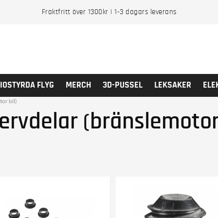
Fraktfritt över 1300kr | 1-3 dagars leverans
IOSTYRDA FLYG
MERCH
3D-PUSSEL
LEKSAKER
ELE
or bil)
ervdelar (bränslemotor 