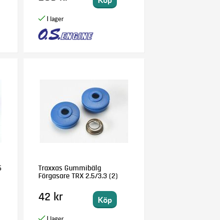
5
Traxxas Gummibälg
Förgasare TRX 2.5/3.3 (2)
42 kr
Köp