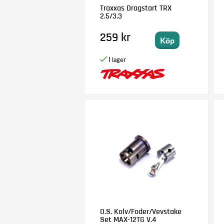
Traxxas Dragstart TRX
2.5/3.3
259 kr
Köp
O.S. Kolv/Foder/Vevstake
Set MAX-12TG V.4