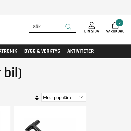
0
DIN SIDA
KTRONIK
BYGG & VERKTYG
AKTIVITETER
bil)