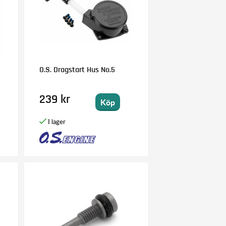
O.S. Dragstart Hus No.5
239 kr
Köp