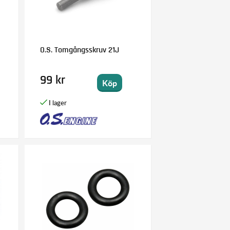
O.S. Tomgångsskruv 21J
99 kr
Köp