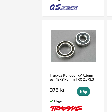
Traxxas Kullager 7x17x5mm
och 12x21x5mm TRX 2.5/3.3
378 kr
Köp