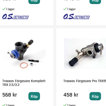
Traxxas Förgasare Komplett
Traxxas Förgasare Pro TRX1
TRX 2.5/3.3
568 kr
458 kr
Köp
Köp