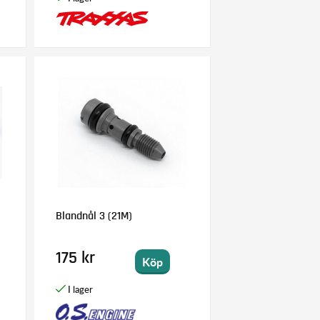
Blandnål 3 (21M)
175 kr
Köp