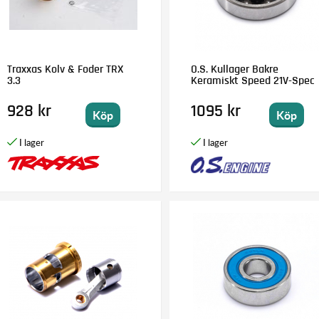
Traxxas Kolv & Foder TRX
O.S. Kullager Bakre
3.3
Keramiskt Speed 21V-Spec
928 kr
1095 kr
Köp
Köp