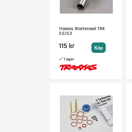
Traxxas Starteraxel TRX
2.5/3.3
115 kr
Köp