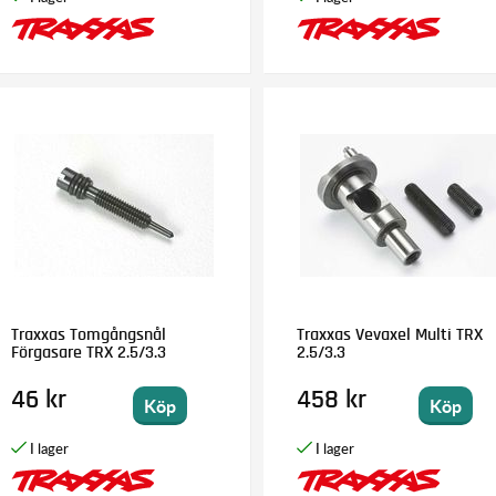
Traxxas Tomgångsnål
Traxxas Vevaxel Multi TRX
Förgasare TRX 2.5/3.3
2.5/3.3
46 kr
458 kr
Köp
Köp