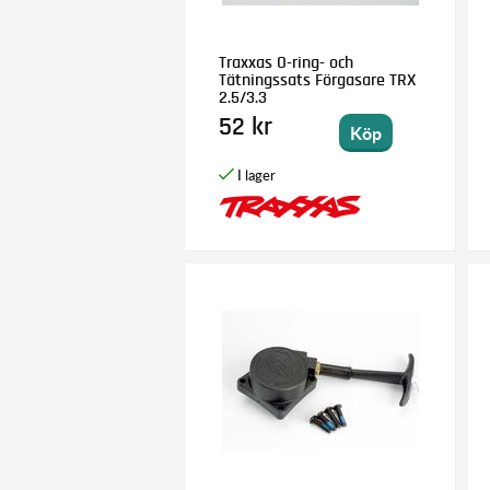
Traxxas O-ring- och
Tätningssats Förgasare TRX
2.5/3.3
52 kr
Köp