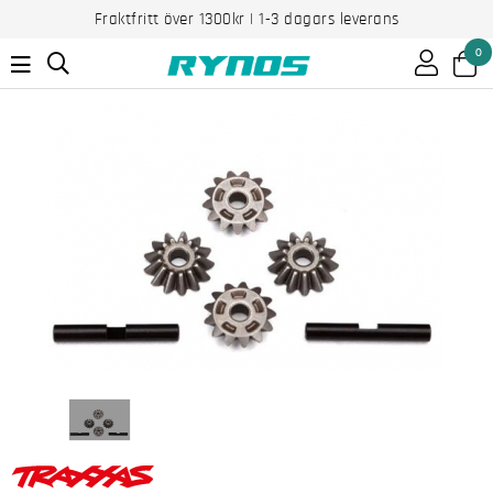
Fraktfritt över 1300kr | 1-3 dagars leverans
0