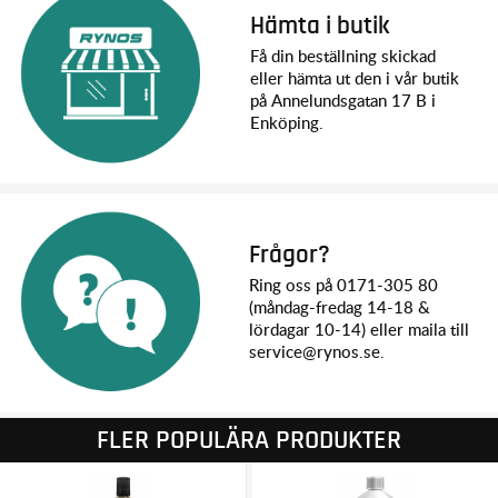
Hämta i butik
Få din beställning skickad
eller hämta ut den i vår butik
på Annelundsgatan 17 B i
Enköping.
Frågor?
Ring oss på 0171-305 80
(måndag-fredag 14-18 &
lördagar 10-14) eller maila till
service@rynos.se.
FLER POPULÄRA PRODUKTER