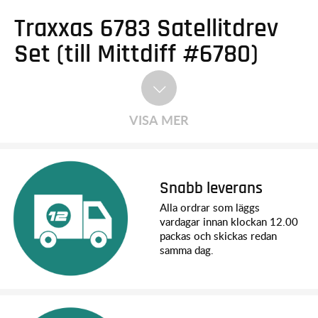
Traxxas 6783 Satellitdrev
Set (till Mittdiff #6780)
VISA MER
Snabb leverans
Alla ordrar som läggs
vardagar innan klockan 12.00
packas och skickas redan
samma dag.