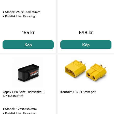
• Storlek: 260x130x150mm
• Praktisk LiPo förvaring
165 kr
698 kr
Köp
Köp
Vapex LiPo-Safe Laddväska-D
Kontakt XT60 3.5mm par
125x64x50mm
• Storlek: 125x64x50mm
• Praktisk LiPo förvaring