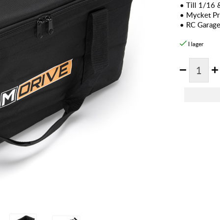
• Till 1/16 
• Mycket Pr
• RC Garag