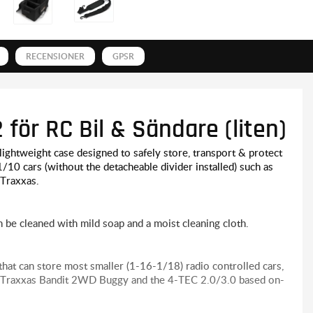
RECENSIONER
GPSR
för RC Bil & Sändare (liten)
ightweight case designed to safely store, transport & protect
1/10 cars (without the detacheable divider installed) such as
 Traxxas.
 be cleaned with mild soap and a moist cleaning cloth.
 that can store most smaller (1-16-1/18) radio controlled cars,
he Traxxas Bandit 2WD Buggy and the 4-TEC 2.0/3.0 based on-