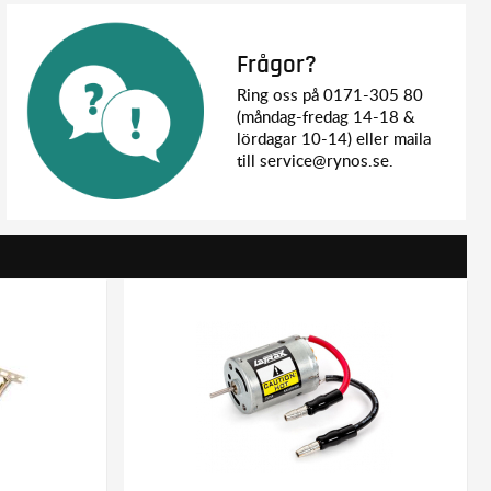
Frågor?
Ring oss på 0171-305 80
(måndag-fredag 14-18 &
lördagar 10-14) eller maila
till service@rynos.se.