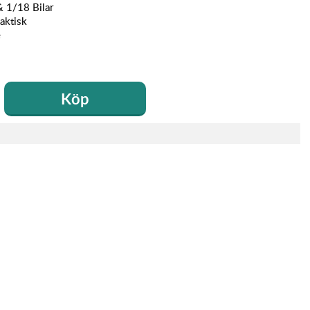
& 1/18 Bilar
aktisk
e
Köp