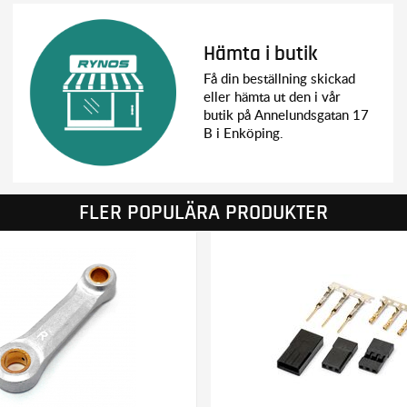
Hämta i butik
Få din beställning skickad
eller hämta ut den i vår
butik på Annelundsgatan 17
B i Enköping.
FLER POPULÄRA PRODUKTER