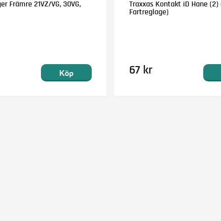
ger Främre 21VZ/VG, 30VG,
Traxxas Kontakt iD Hane (2) (
Fartreglage)
67 kr
Köp