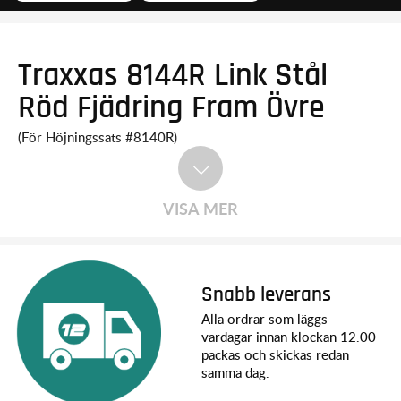
Traxxas 8144R Link Stål
Röd Fjädring Fram Övre
(För Höjningssats #8140R)
VISA MER
Snabb leverans
Alla ordrar som läggs
vardagar innan klockan 12.00
packas och skickas redan
samma dag.