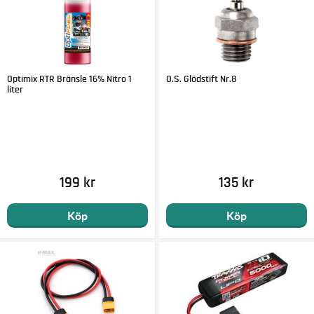
Optimix RTR Bränsle 16% Nitro 1
O.S. Glödstift Nr.8
liter
199 kr
135 kr
Köp
Köp