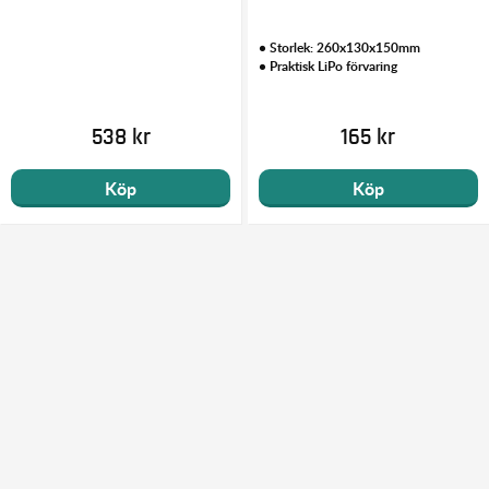
• Storlek: 260x130x150mm
• Praktisk LiPo förvaring
538 kr
165 kr
Köp
Köp