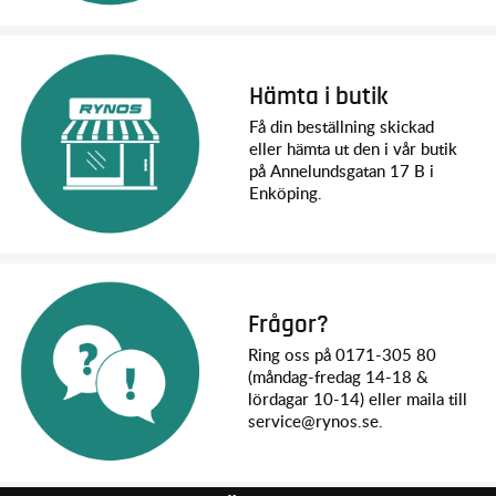
Hämta i butik
Få din beställning skickad
eller hämta ut den i vår butik
på Annelundsgatan 17 B i
Enköping.
Frågor?
Ring oss på 0171-305 80
(måndag-fredag 14-18 &
lördagar 10-14) eller maila till
service@rynos.se.