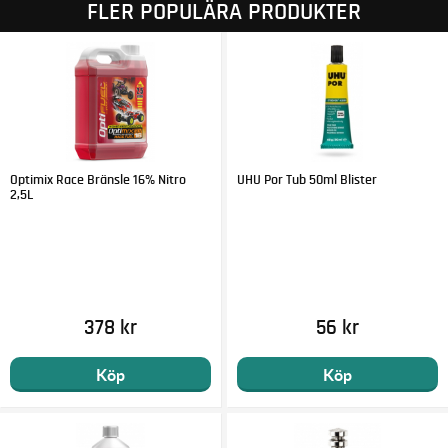
FLER POPULÄRA PRODUKTER
Optimix Race Bränsle 16% Nitro
UHU Por Tub 50ml Blister
2,5L
378 kr
56 kr
Köp
Köp