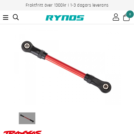
Fraktfritt över 1300kr | 1-3 dagars leverans
0