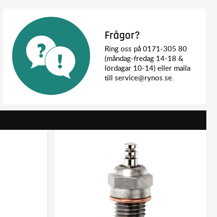
Frågor?
Ring oss på 0171-305 80
(måndag-fredag 14-18 &
lördagar 10-14) eller maila
till service@rynos.se.