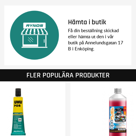
Hämta i butik
Få din beställning skickad
eller hämta ut den i vår
butik på Annelundsgatan 17
B i Enköping.
FLER POPULÄRA PRODUKTER