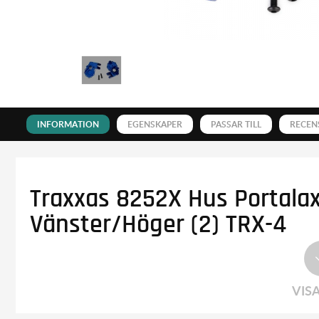
INFORMATION
EGENSKAPER
PASSAR TILL
RECEN
Traxxas 8252X Hus Portalax
Vänster/Höger (2) TRX-4
VIS