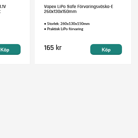
.1V
Vapex LiPo Safe Förvaringsväska-E
t
260x130x150mm
• Storlek: 260x130x150mm
• Praktisk LiPo förvaring
165 kr
Köp
Köp