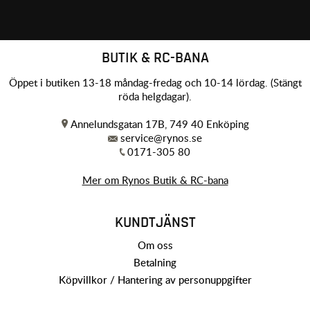
BUTIK & RC-BANA
Öppet i butiken 13-18 måndag-fredag och 10-14 lördag. (Stängt
röda helgdagar).
Annelundsgatan 17B, 749 40 Enköping
service@rynos.se
0171-305 80
Mer om Rynos Butik & RC-bana
KUNDTJÄNST
Om oss
Betalning
Köpvillkor / Hantering av personuppgifter