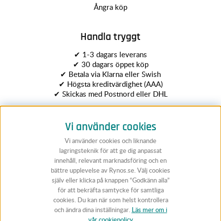
Ångra köp
Handla tryggt
✔ 1-3 dagars leverans
✔ 30 dagars öppet köp
✔ Betala via Klarna eller Swish
✔ Högsta kreditvärdighet (AAA)
✔ Skickas med Postnord eller DHL
Vi använder cookies
Vi använder cookies och liknande
lagringsteknik för att ge dig anpassat
innehåll, relevant marknadsföring och en
bättre upplevelse av Rynos.se. Välj cookies
Följ Rynos
själv eller klicka på knappen “Godkänn alla”
för att bekräfta samtycke för samtliga
cookies. Du kan när som helst kontrollera
och ändra dina inställningar.
Läs mer om i
vår cookiepolicy