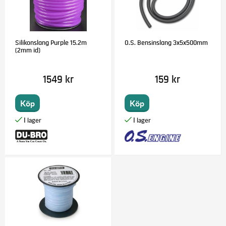
Silikonslang Purple 15.2m
O.S. Bensinslang 3x5x500mm
(2mm id)
1549 kr
159 kr
Köp
Köp