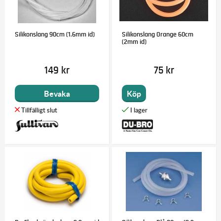
Silikonslang 90cm (1.6mm id)
Silikonslang Orange 60cm
(2mm id)
149 kr
75 kr
Bevaka
Köp