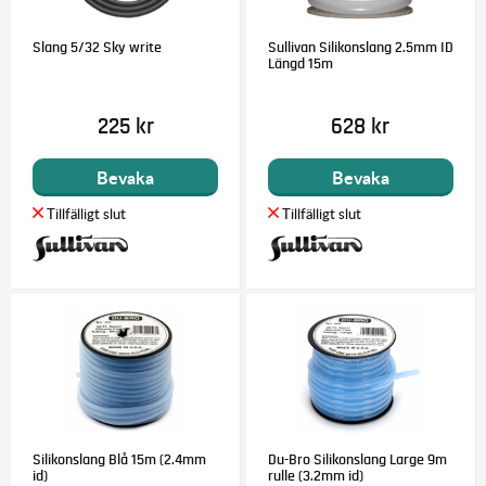
Slang 5/32 Sky write
Sullivan Silikonslang 2.5mm ID
Längd 15m
225 kr
628 kr
Bevaka
Bevaka
Silikonslang Blå 15m (2.4mm
Du-Bro Silikonslang Large 9m
id)
rulle (3.2mm id)