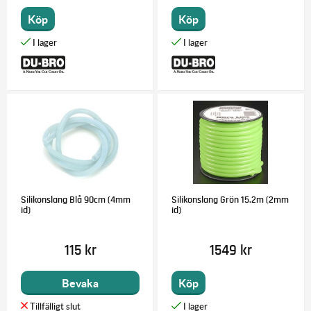
Köp
Köp
Silikonslang Blå 90cm (4mm
Silikonslang Grön 15.2m (2mm
id)
id)
115 kr
1549 kr
Bevaka
Köp