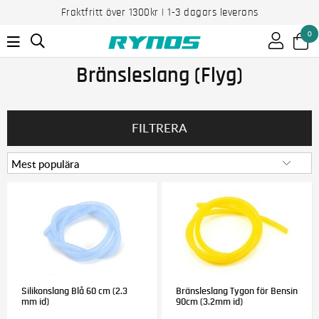
Fraktfritt över 1300kr | 1-3 dagars leverans
0
Bränsleslang (Flyg)
FILTRERA
Silikonslang Blå 60 cm (2.3
Bränsleslang Tygon för Bensin
mm id)
90cm (3.2mm id)