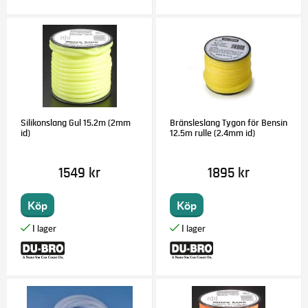
Silikonslang Gul 15.2m (2mm
Bränsleslang Tygon för Bensin
id)
12.5m rulle (2.4mm id)
1549 kr
1895 kr
Köp
Köp