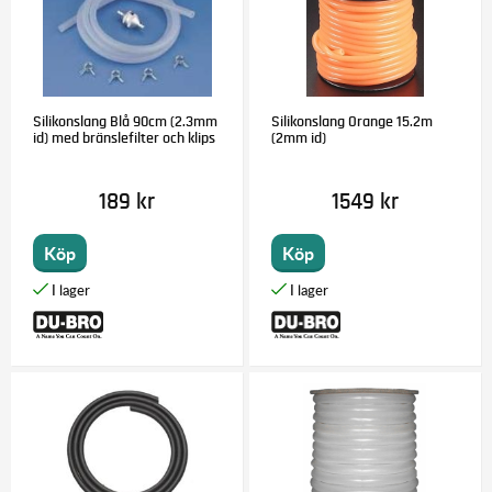
Silikonslang Blå 90cm (2.3mm
Silikonslang Orange 15.2m
id) med bränslefilter och klips
(2mm id)
189 kr
1549 kr
Köp
Köp