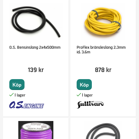
O.S. Bensinslang 2x4x500mm
ProFlex bränsleslang 2,3mm
id, 3,6m
139 kr
878 kr
Köp
Köp