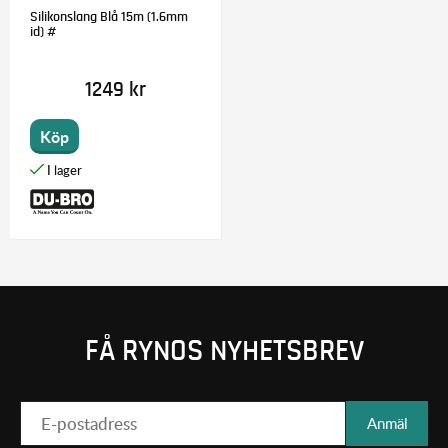
Silikonslang Blå 15m (1.6mm
id) #
1249 kr
Köp
FÅ RYNOS NYHETSBREV
Anmäl