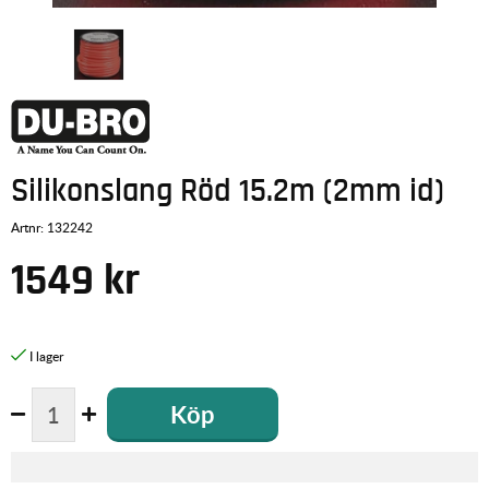
Silikonslang Röd 15.2m (2mm id)
Artnr:
132242
1549
kr
Köp