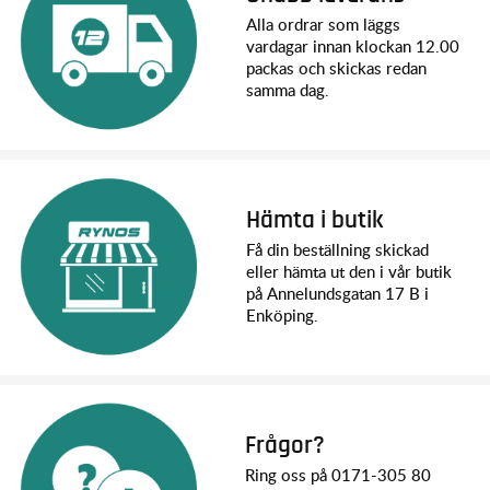
Alla ordrar som läggs
vardagar innan klockan 12.00
packas och skickas redan
samma dag.
Hämta i butik
Få din beställning skickad
eller hämta ut den i vår butik
på Annelundsgatan 17 B i
Enköping.
Frågor?
Ring oss på 0171-305 80