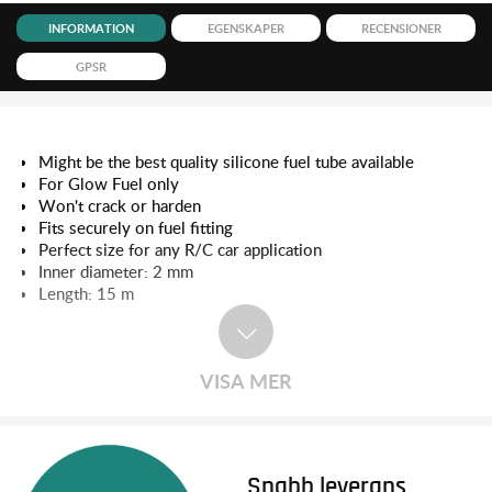
INFORMATION
EGENSKAPER
RECENSIONER
GPSR
Might be the best quality silicone fuel tube available
For Glow Fuel only
Won't crack or harden
Fits securely on fuel fitting
Perfect size for any R/C car application
Inner diameter: 2 mm
Length: 15 m
VISA MER
Snabb leverans