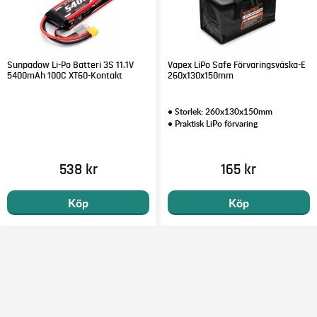
Sunpadow Li-Po Batteri 3S 11.1V
Vapex LiPo Safe Förvaringsväska-E
5400mAh 100C XT60-Kontakt
260x130x150mm
• Storlek: 260x130x150mm
• Praktisk LiPo förvaring
538 kr
165 kr
Köp
Köp