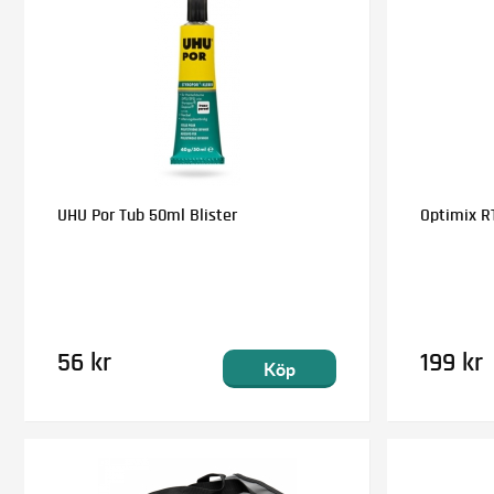
UHU Por Tub 50ml Blister
Optimix RT
56 kr
199 kr
Köp