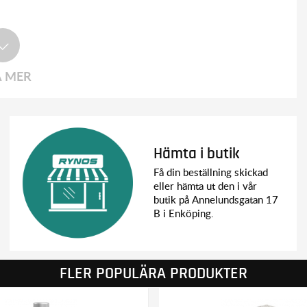
A MER
Hämta i butik
Få din beställning skickad
eller hämta ut den i vår
butik på Annelundsgatan 17
B i Enköping.
FLER POPULÄRA PRODUKTER