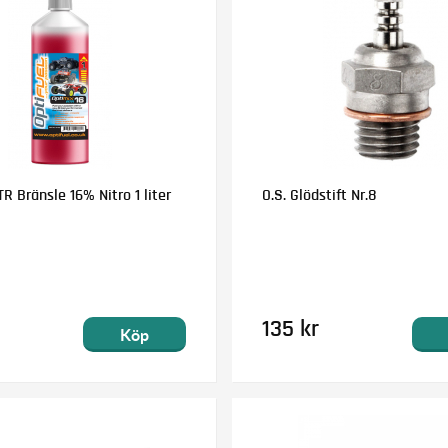
R Bränsle 16% Nitro 1 liter
O.S. Glödstift Nr.8
135 kr
Köp