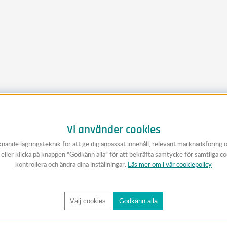
Vi använder cookies
knande lagringsteknik för att ge dig anpassat innehåll, relevant marknadsföring 
v eller klicka på knappen “Godkänn alla” för att bekräfta samtycke för samtliga c
kontrollera och ändra dina inställningar.
Läs mer om i vår cookiepolicy
Välj cookies
Godkänn alla