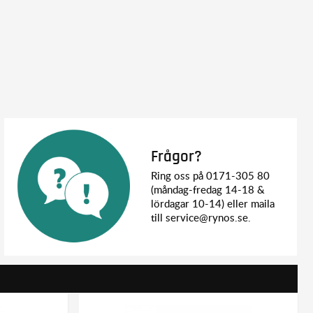
Frågor?
Ring oss på 0171-305 80
(måndag-fredag 14-18 &
lördagar 10-14) eller maila
till service@rynos.se.