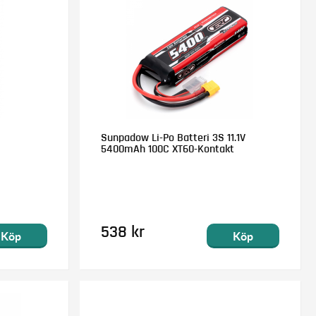
Sunpadow Li-Po Batteri 3S 11.1V
5400mAh 100C XT60-Kontakt
538 kr
Köp
Köp