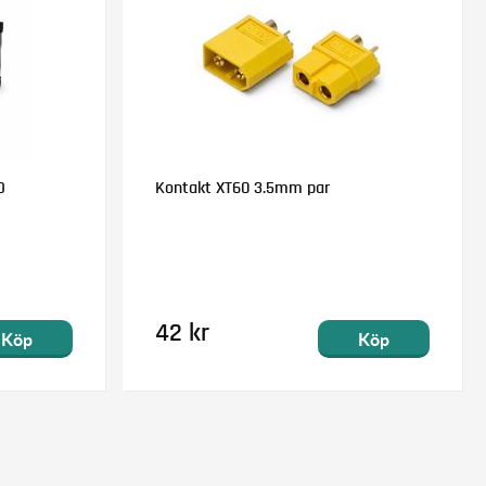
D
Kontakt XT60 3.5mm par
42 kr
Köp
Köp