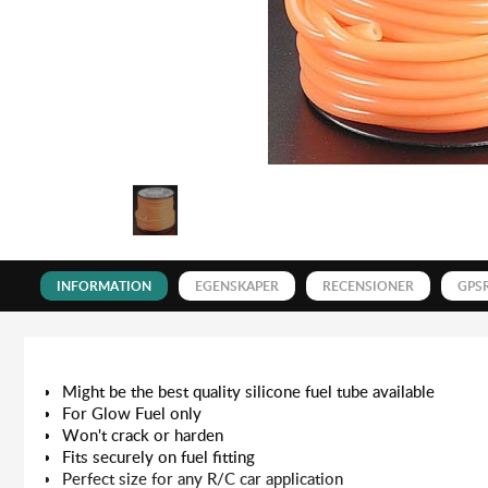
INFORMATION
EGENSKAPER
RECENSIONER
GPS
Might be the best quality silicone fuel tube available
For Glow Fuel only
Won't crack or harden
Fits securely on fuel fitting
Perfect size for any R/C car application