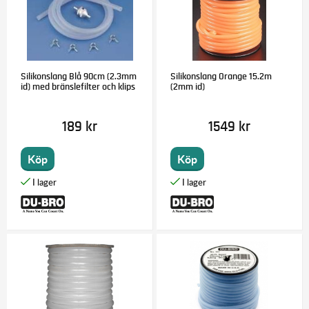
Silikonslang Blå 90cm (2.3mm
Silikonslang Orange 15.2m
id) med bränslefilter och klips
(2mm id)
189 kr
1549 kr
Köp
Köp