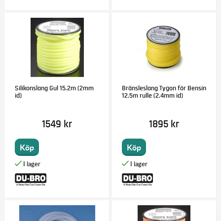
Silikonslang Gul 15.2m (2mm
Bränsleslang Tygon för Bensin
id)
12.5m rulle (2.4mm id)
1549 kr
1895 kr
Köp
Köp