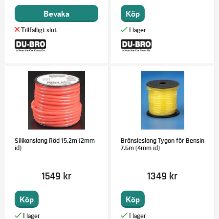
Bevaka
Köp
Silikonslang Röd 15.2m (2mm
Bränsleslang Tygon för Bensin
id)
7.6m (4mm id)
1549 kr
1349 kr
Köp
Köp