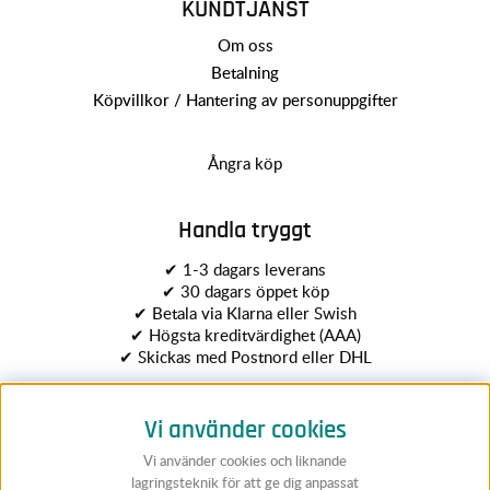
KUNDTJÄNST
Om oss
Betalning
Köpvillkor / Hantering av personuppgifter
Ångra köp
Handla tryggt
✔ 1-3 dagars leverans
✔ 30 dagars öppet köp
✔ Betala via Klarna eller Swish
✔ Högsta kreditvärdighet (AAA)
✔ Skickas med Postnord eller DHL
Vi använder cookies
Vi använder cookies och liknande
lagringsteknik för att ge dig anpassat