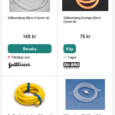
Silikonslang 90cm (1.6mm id)
Silikonslang Orange 60cm
(2mm id)
149 kr
75 kr
Bevaka
Köp