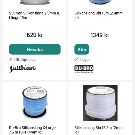
Sullivan Silikonslang 2.5mm ID
Silikonslang Blå 15m (2.4mm
Längd 15m
id)
628 kr
1349 kr
Bevaka
Köp
Du-Bro Silikonslang X-Large
Silikonslang Blå 15.2m (2mm
7.6 m rulle (4mm id)
id)