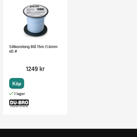
Silikonslang Blå 15m (1.6mm
id) #
1249 kr
Köp