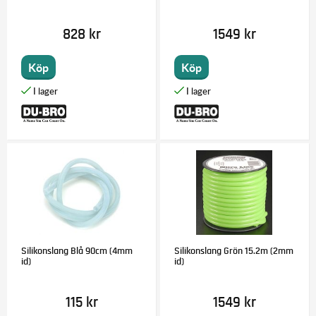
828 kr
1549 kr
Köp
Köp
Silikonslang Blå 90cm (4mm
Silikonslang Grön 15.2m (2mm
id)
id)
115 kr
1549 kr