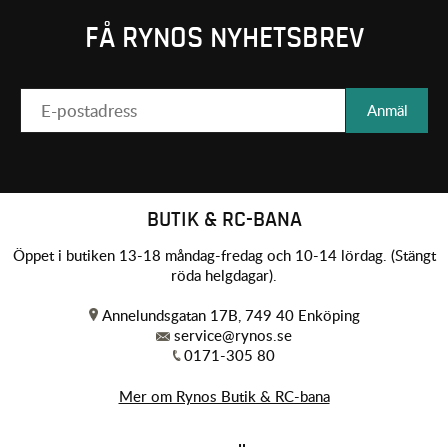
FÅ RYNOS NYHETSBREV
Anmäl
BUTIK & RC-BANA
Öppet i butiken 13-18 måndag-fredag och 10-14 lördag. (Stängt
röda helgdagar).
Annelundsgatan 17B, 749 40 Enköping
service@rynos.se
0171-305 80
Mer om Rynos Butik & RC-bana