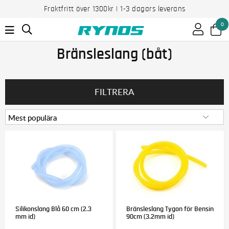
Fraktfritt över 1300kr | 1-3 dagars leverans
0
Bränsleslang (båt)
FILTRERA
Silikonslang Blå 60 cm (2.3
Bränsleslang Tygon för Bensin
mm id)
90cm (3.2mm id)