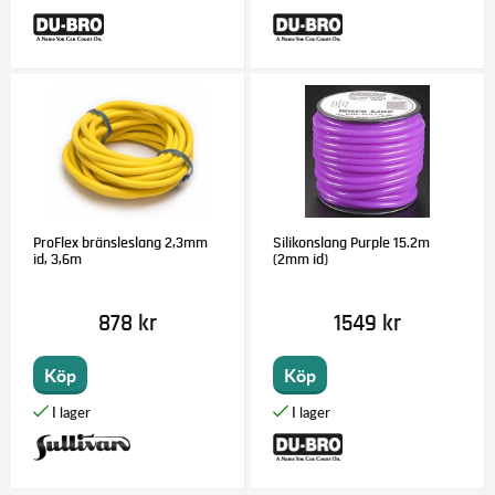
ProFlex bränsleslang 2,3mm
Silikonslang Purple 15.2m
id, 3,6m
(2mm id)
878 kr
1549 kr
Köp
Köp