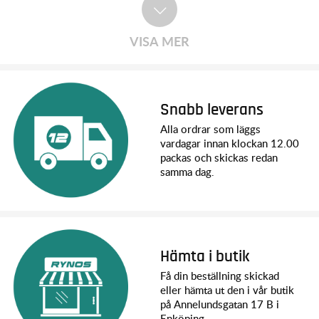
VISA MER
Snabb leverans
Alla ordrar som läggs
vardagar innan klockan 12.00
packas och skickas redan
samma dag.
Hämta i butik
Få din beställning skickad
eller hämta ut den i vår butik
på Annelundsgatan 17 B i
Enköping.