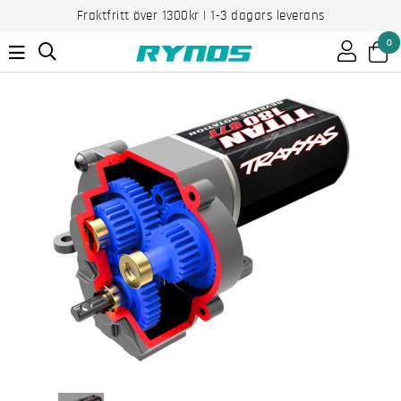
Fraktfritt över 1300kr | 1-3 dagars leverans
0