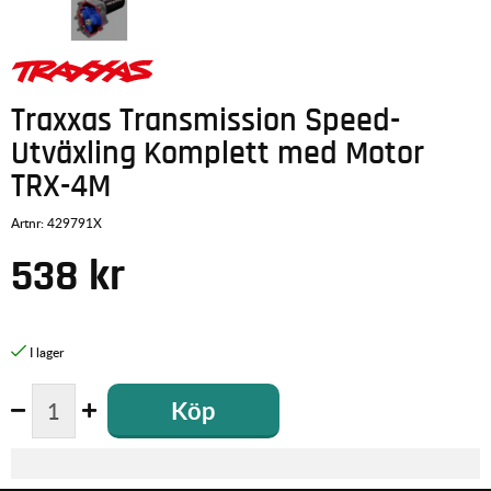
Traxxas Transmission Speed-
Utväxling Komplett med Motor
TRX-4M
Artnr:
429791X
538
kr
Köp