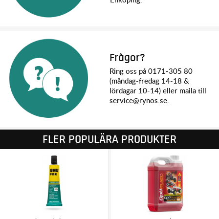
Frågor?
Ring oss på 0171-305 80
(måndag-fredag 14-18 &
lördagar 10-14) eller maila till
service@rynos.se.
FLER POPULÄRA PRODUKTER