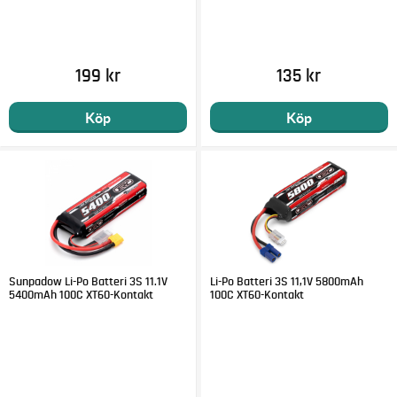
199 kr
135 kr
Köp
Köp
Sunpadow Li-Po Batteri 3S 11.1V
Li-Po Batteri 3S 11,1V 5800mAh
5400mAh 100C XT60-Kontakt
100C XT60-Kontakt