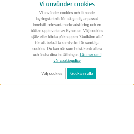
Vi använder cookies
Vi använder cookies och liknande
lagringsteknik för att ge dig anpassat
innehåll, relevant marknadsföring och en
bättre upplevelse av Rynos.se. Välj cookies
själv eller klicka på knappen “Godkänn alla”
för att bekräfta samtycke för samtliga
cookies. Du kan när som helst kontrollera
och ändra dina inställningar.
Läs mer om i
vår cookiepolicy
Välj cookies
Godkänn alla
FÅ RYNOS NYHETSBREV
Anmäl