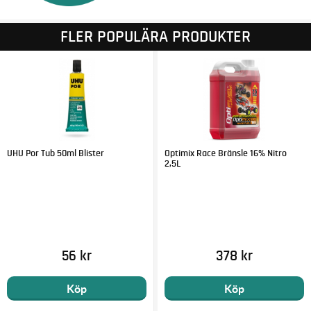
FLER POPULÄRA PRODUKTER
UHU Por Tub 50ml Blister
Optimix Race Bränsle 16% Nitro
2,5L
56 kr
378 kr
Köp
Köp