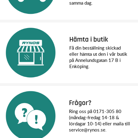
samma dag.
Hämta i butik
Få din beställning skickad
eller hämta ut den i vår butik
på Annelundsgatan 17 B i
Enköping.
Frågor?
Ring oss på 0171-305 80
(måndag-fredag 14-18 &
lördagar 10-14) eller maila till
service@rynos.se.