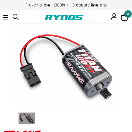
Fraktfritt över 1300kr | 1-3 dagars leverans
0