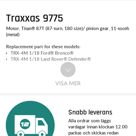
Traxxas 9775
Motor, Titan® 87T (87-turn, 180 size)/ pinion gear, 11-tooth
(metal)
Replacement part for these models:
TRX-4M 1/18 Ford® Bronco®
TRX-4M 1/18 Land Rover® Defender®
VISA MER
Snabb leverans
Alla ordrar som läggs
vardagar innan klockan 12.00
packas och skickas redan