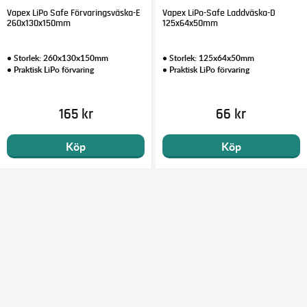
Vapex LiPo Safe Förvaringsväska-E
Vapex LiPo-Safe Laddväska-D
260x130x150mm
125x64x50mm
• Storlek: 260x130x150mm
• Storlek: 125x64x50mm
• Praktisk LiPo förvaring
• Praktisk LiPo förvaring
165 kr
66 kr
Köp
Köp