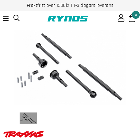
Fraktfritt över 1300kr | 1-3 dagars leverans
0