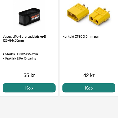
Vapex LiPo-Safe Laddväska-D
Kontakt XT60 3.5mm par
125x64x50mm
• Storlek: 125x64x50mm
• Praktisk LiPo förvaring
66 kr
42 kr
Köp
Köp