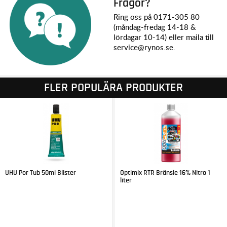
Frågor?
Ring oss på 0171-305 80
(måndag-fredag 14-18 &
lördagar 10-14) eller maila till
service@rynos.se.
FLER POPULÄRA PRODUKTER
UHU Por Tub 50ml Blister
Optimix RTR Bränsle 16% Nitro 1
liter