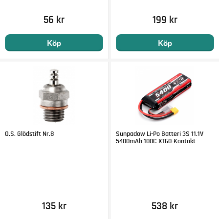
56 kr
199 kr
Köp
Köp
O.S. Glödstift Nr.8
Sunpadow Li-Po Batteri 3S 11.1V
5400mAh 100C XT60-Kontakt
135 kr
538 kr