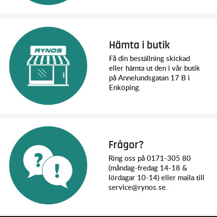
Hämta i butik
Få din beställning skickad
eller hämta ut den i vår butik
på Annelundsgatan 17 B i
Enköping.
Frågor?
Ring oss på 0171-305 80
(måndag-fredag 14-18 &
lördagar 10-14) eller maila till
service@rynos.se.