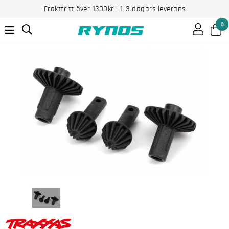
Fraktfritt över 1300kr | 1-3 dagars leverans
0