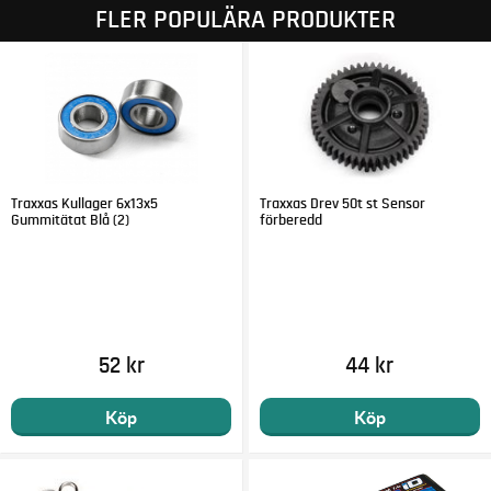
FLER POPULÄRA PRODUKTER
Traxxas Kullager 6x13x5
Traxxas Drev 50t st Sensor
Gummitätat Blå (2)
förberedd
52 kr
44 kr
Köp
Köp