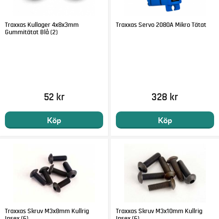
Traxxas Kullager 4x8x3mm
Traxxas Servo 2080A Mikro Tätat
Gummitätat Blå (2)
52 kr
328 kr
Köp
Köp
Traxxas Skruv M3x8mm Kullrig
Traxxas Skruv M3x10mm Kullrig
Insex (6)
Insex (6)