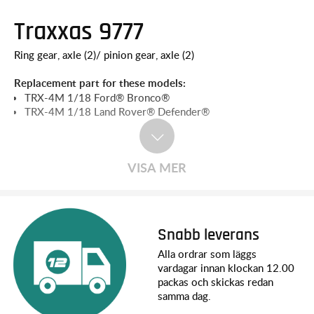
Traxxas 9777
Ring gear, axle (2)/ pinion gear, axle (2)
Replacement part for these models:
TRX-4M 1/18 Ford® Bronco®
TRX-4M 1/18 Land Rover® Defender®
VISA MER
Snabb leverans
Alla ordrar som läggs
vardagar innan klockan 12.00
packas och skickas redan
samma dag.