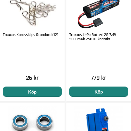
Traxxas Karossklips Standard (12)
Traxxas Li-Po Batteri 2S 7,4V
5800mAh 25C iD-kontakt
26 kr
779 kr
Köp
Köp