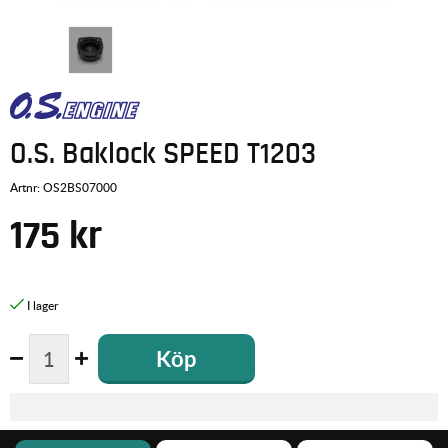
O.S. Baklock SPEED T1203
Artnr:
OS2BS07000
175
kr
Köp