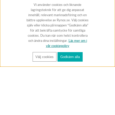
Vi använder cookies och liknande
lagringsteknik för att ge dig anpassat
innehåll, relevant marknadsföring och en
bättre upplevelse av Rynos.se. Välj cookies
själv eller klicka på knappen “Godkänn alla”
för att bekräfta samtycke för samtliga
cookies. Du kan när som helst kontrollera
och ändra dina inställningar.
Läs mer om i
vår cookiepolicy
Välj cookies
Godkänn alla
FÅ RYNOS NYHETSBREV
Anmäl