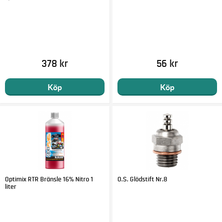
378 kr
56 kr
Köp
Köp
Optimix RTR Bränsle 16% Nitro 1
O.S. Glödstift Nr.8
liter