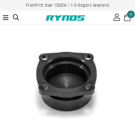
Fraktfritt över 1300kr | 1-3 dagars leverans
0