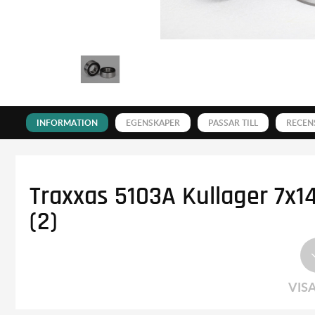
INFORMATION
EGENSKAPER
PASSAR TILL
RECEN
Traxxas 5103A Kullager 7x
(2)
VIS