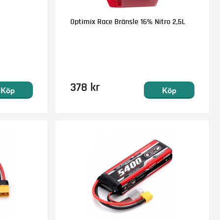
Optimix Race Bränsle 16% Nitro 2,5L
378 kr
Köp
Köp