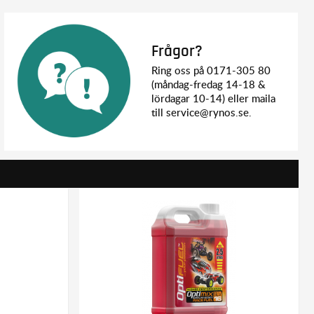
Frågor?
Ring oss på 0171-305 80
(måndag-fredag 14-18 &
lördagar 10-14) eller maila
till service@rynos.se.