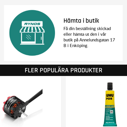
Hämta i butik
Få din beställning skickad
eller hämta ut den i vår
butik på Annelundsgatan 17
B i Enköping.
FLER POPULÄRA PRODUKTER