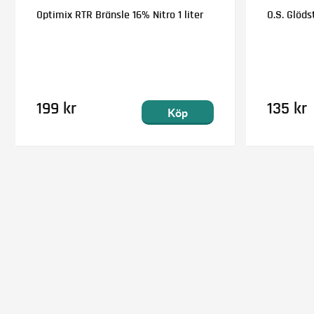
Optimix RTR Bränsle 16% Nitro 1 liter
O.S. Glödst
199 kr
135 kr
Köp