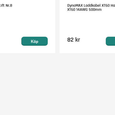
ift Nr.8
DynoMAX Laddkabel XT60 Han
XT60 14AWG 500mm
82 kr
Köp