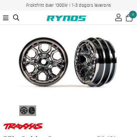
Fraktfritt över 1300kr | 1-3 dagars leverans
0