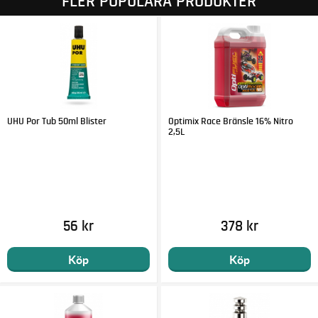
FLER POPULÄRA PRODUKTER
UHU Por Tub 50ml Blister
Optimix Race Bränsle 16% Nitro
2,5L
56 kr
378 kr
Köp
Köp