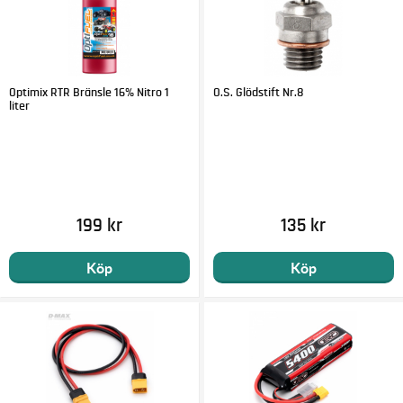
Optimix RTR Bränsle 16% Nitro 1
O.S. Glödstift Nr.8
liter
199 kr
135 kr
Köp
Köp