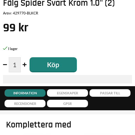
Fälg Spider Svart Krom 1.0" (2)
Artnr:
429770-BLKCR
99
kr
Köp
INFORMATION
EGENSKAPER
PASSAR TILL
RECENSIONER
GPSR
Komplettera med