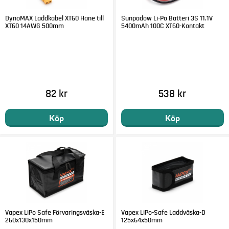
DynoMAX Laddkabel XT60 Hane till
Sunpadow Li-Po Batteri 3S 11.1V
XT60 14AWG 500mm
5400mAh 100C XT60-Kontakt
82 kr
538 kr
Köp
Köp
Vapex LiPo Safe Förvaringsväska-E
Vapex LiPo-Safe Laddväska-D
260x130x150mm
125x64x50mm