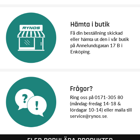
Hämta i butik
Få din beställning skickad
eller hämta ut den i vår butik
på Annelundsgatan 17 B i
Enköping.
Frågor?
Ring oss på 0171-305 80
(måndag-fredag 14-18 &
lördagar 10-14) eller maila till
service@rynos.se.