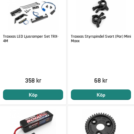
Traxxas LED Ljusramper Set TRX-
Traxxas Styrspindel Svart (Par) Mini
4M
Maxx
358 kr
68 kr
Köp
Köp