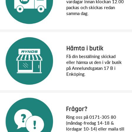
vardagar innan klockan 12.00
packas och skickas redan
samma dag.
Hämta i butik
Få din beställning skickad
eller hämta ut den i vår butik
på Annelundsgatan 17 B i
Enköping.
Frågor?
Ring oss på 0171-305 80
(måndag-fredag 14-18 &
lördagar 10-14) eller maila till