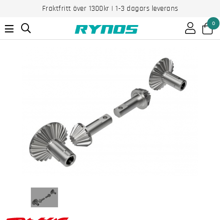
Fraktfritt över 1300kr | 1-3 dagars leverans
0