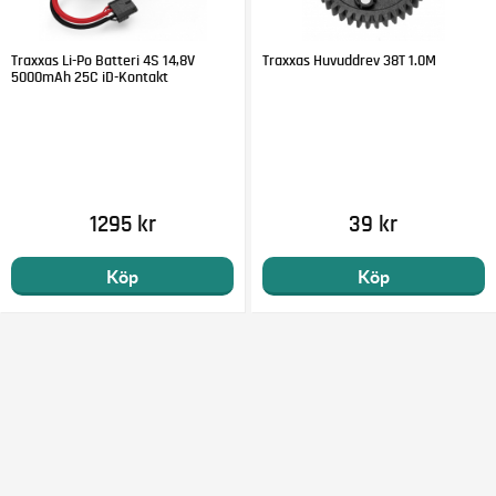
Traxxas Li-Po Batteri 4S 14,8V
Traxxas Huvuddrev 38T 1.0M
5000mAh 25C iD-Kontakt
1295 kr
39 kr
Köp
Köp