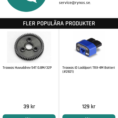
service@rynos.se.
FLER POPULÄRA PRODUKTER
Traxxas Huvuddrev 54T 0.8M/32P
Traxxas iD Laddport TRX-4M Batteri
(#2821)
39 kr
129 kr