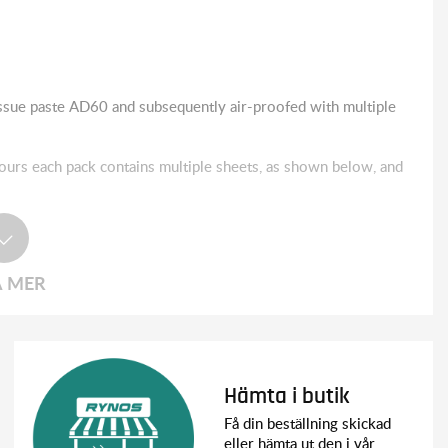
ssue paste AD60 and subsequently air-proofed with multiple
ours each pack contains multiple sheets, as shown below, and
A MER
Hämta i butik
Få din beställning skickad
eller hämta ut den i vår