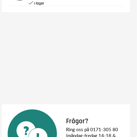
Frågor?
Ring oss på 0171-305 80
(måndag-fredag 14-18 &