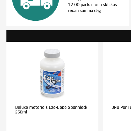
12.00 packas och skickas
redan samma dag.
Deluxe materials Eze-Dope Spännlack
UHU Por T
250ml