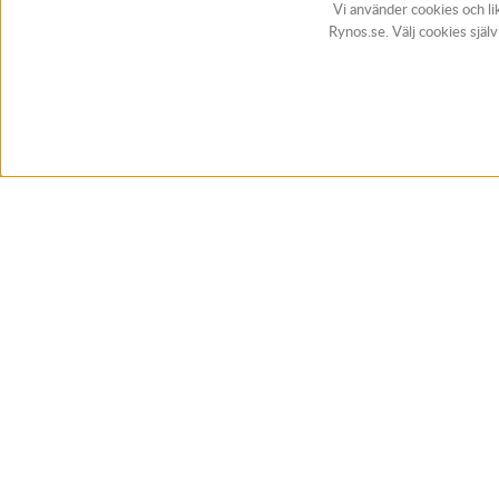
Vi använder cookies och li
Rynos.se. Välj cookies själ
BUTIK & RC-BANA