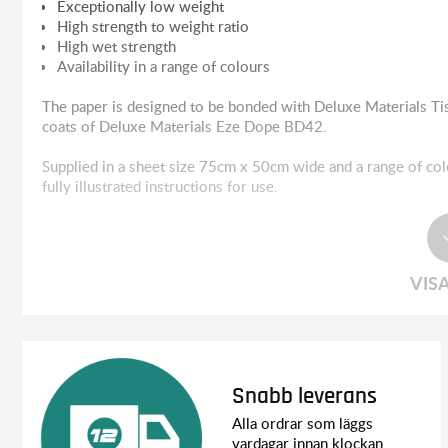
Exceptionally low weight
High strength to weight ratio
High wet strength
Availability in a range of colours
The paper is designed to be bonded with Deluxe Materials Ti
coats of Deluxe Materials Eze Dope BD42.
Supplied in a sheet size 75cm x 50cm wide and a range of col
fully illustrated instructions for use.
VIS
Snabb leverans
Alla ordrar som läggs
vardagar innan klockan