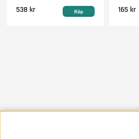
538 kr
165 kr
Köp