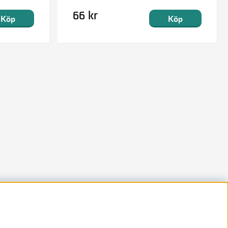
66 kr
Köp
Köp