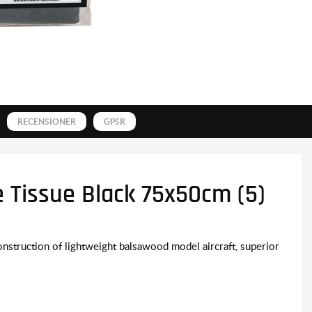
RECENSIONER
GPSR
e Tissue Black 75x50cm (5)
construction of lightweight balsawood model aircraft, superior