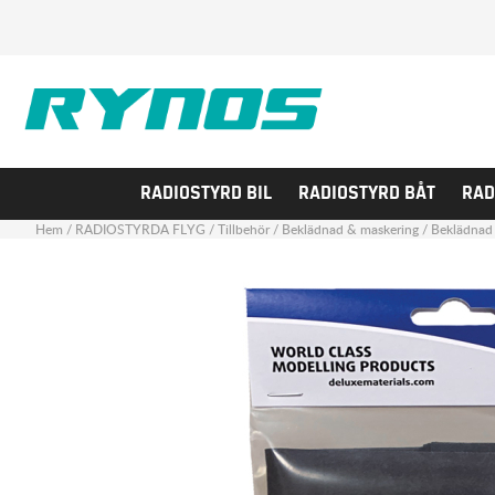
RADIOSTYRD BIL
RADIOSTYRD BÅT
RAD
Hem
/
RADIOSTYRDA FLYG
/
Tillbehör
/
Beklädnad & maskering
/
Beklädnad