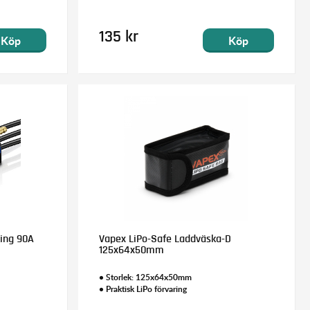
135 kr
Köp
Köp
ing 90A
Vapex LiPo-Safe Laddväska-D
125x64x50mm
• Storlek: 125x64x50mm
• Praktisk LiPo förvaring