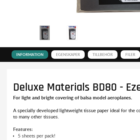
INFORMATION
EGENSKAPER
TILLBEHÖR
FILER
Deluxe Materials BD80 - Ez
For light and bright covering of balsa model aeroplanes.
A specially developed lightweight tissue paper ideal for the 
to many other tissues.
Features:
5 sheets per pack!