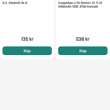
O.S. Glödstift Nr.8
Sunpadow Li-Po Batteri 3S 11.1V
5400mAh 100C XT60-Kontakt
135 kr
538 kr
Köp
Köp