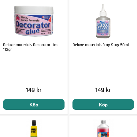
Deluxe materials Decorator Lim
Deluxe materials Fray Stay 50ml
112gr
149 kr
149 kr
Köp
Köp