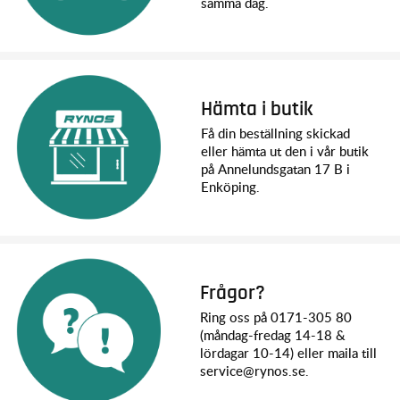
samma dag.
Hämta i butik
Få din beställning skickad
eller hämta ut den i vår butik
på Annelundsgatan 17 B i
Enköping.
Frågor?
Ring oss på 0171-305 80
(måndag-fredag 14-18 &
lördagar 10-14) eller maila till
service@rynos.se.