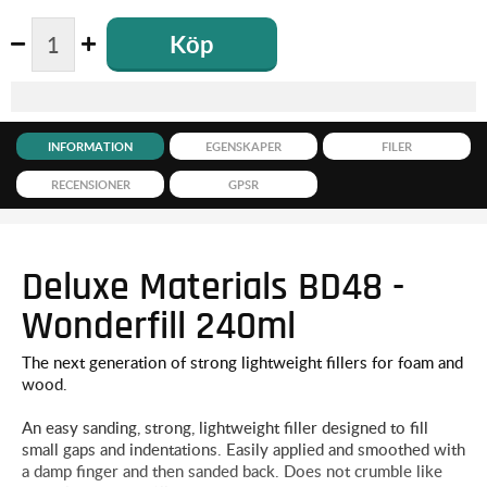
Köp
INFORMATION
EGENSKAPER
FILER
RECENSIONER
GPSR
Deluxe Materials BD48 -
Wonderfill 240ml
The next generation of strong lightweight fillers for foam and
wood.
An easy sanding, strong, lightweight filler designed to fill
small gaps and indentations. Easily applied and smoothed with
a damp finger and then sanded back. Does not crumble like