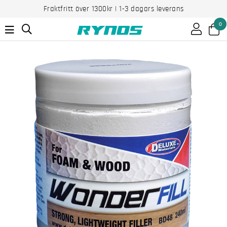
Fraktfritt över 1300kr | 1-3 dagars leverans
0