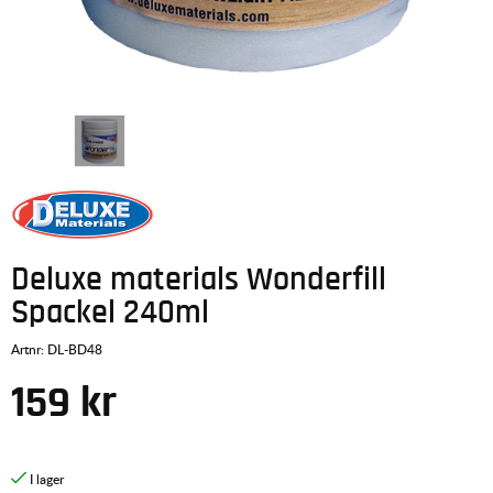
Deluxe materials Wonderfill
Spackel 240ml
Artnr:
DL-BD48
159
kr